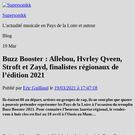
Supersonikk
L'actualité musicale en Pays de la Loire et autour
Blog
19
Mar
Buzz Booster : Allebou, Hvrley Qveen,
Stroft et Zayd, finalistes régionaux de
l’édition 2021
Publié par
Eric Guillaud
le
19/03/2021 à 17:47:18
Ils étaient 80 au départ, artistes ou groupes de rap, ils ne sont plus que quatre
à pouvoir prétendre représenter les Pays de la Loire à l’ocsasion du tremplin
Buzz Booster 2021. Pour connaître l’heureux lauréat régional, le rendez-
vous à huis clos est fixé au 10 avril à l’Oasis au Mans…