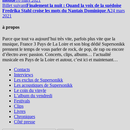
monde
16 mars 2021
Billet suivant
Finalement la nuit : Quand la voix de la suédoise
Fredrika Stahl croise les mots du Nantais Dominique A
24 mars
2021
à propos
Parce que tout va aujourd’hui très vite, parfois plus vite que la
musique, France 3 Pays de La Loire et son blog dédié Supersonikk
prennent le temps de vous parler de rock, de pop, de rap ou encore
d’électro avec passion. Concerts, clips, albums… l’actualité
musicale en Pays de la Loire et autour, c’est ici et maintenant…
Contacts
Interviews
Les exclus de Supersonikk
Les acoustiques de Supersonikk
Le coin du vinyle
L’album du vendredi
Festivals
Clips
Livres
Chroniques
Côté presse