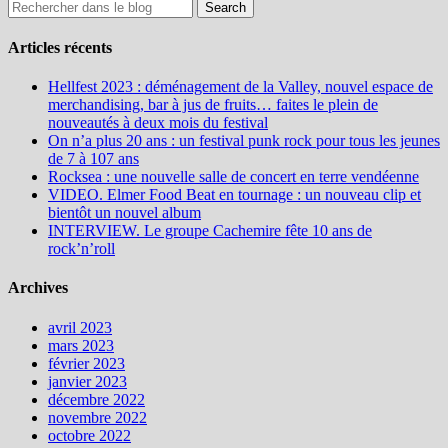
Articles récents
Hellfest 2023 : déménagement de la Valley, nouvel espace de
merchandising, bar à jus de fruits… faites le plein de
nouveautés à deux mois du festival
On n’a plus 20 ans : un festival punk rock pour tous les jeunes
de 7 à 107 ans
Rocksea : une nouvelle salle de concert en terre vendéenne
VIDEO. Elmer Food Beat en tournage : un nouveau clip et
bientôt un nouvel album
INTERVIEW. Le groupe Cachemire fête 10 ans de
rock’n’roll
Archives
avril 2023
mars 2023
février 2023
janvier 2023
décembre 2022
novembre 2022
octobre 2022