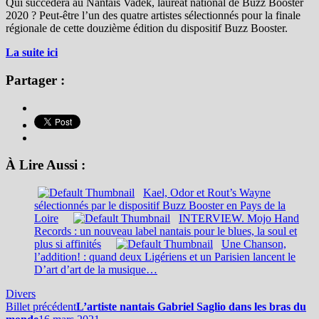
Qui succèdera au Nantais Vadek, lauréat national de Buzz Booster
2020 ? Peut-être l’un des quatre artistes sélectionnés pour la finale
régionale de cette douzième édition du dispositif Buzz Booster.
La suite ici
Partager :
À Lire Aussi :
Kael, Odor et Rout’s Wayne
sélectionnés par le dispositif Buzz Booster en Pays de la
Loire
INTERVIEW. Mojo Hand
Records : un nouveau label nantais pour le blues, la soul et
plus si affinités
Une Chanson,
l’addition! : quand deux Ligériens et un Parisien lancent le
D’art d’art de la musique…
Divers
Billet précédent
L’artiste nantais Gabriel Saglio dans les bras du