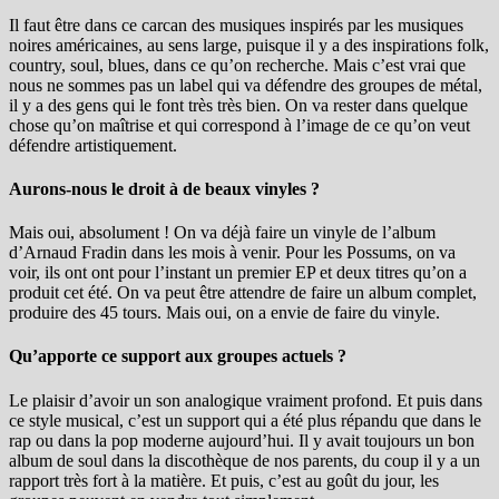
Il faut être dans ce carcan des musiques inspirés par les musiques
noires américaines, au sens large, puisque il y a des inspirations folk,
country, soul, blues, dans ce qu’on recherche. Mais c’est vrai que
nous ne sommes pas un label qui va défendre des groupes de métal,
il y a des gens qui le font très très bien. On va rester dans quelque
chose qu’on maîtrise et qui correspond à l’image de ce qu’on veut
défendre artistiquement.
Aurons-nous le droit à de beaux vinyles ?
Mais oui, absolument ! On va déjà faire un vinyle de l’album
d’Arnaud Fradin dans les mois à venir. Pour les Possums, on va
voir, ils ont ont pour l’instant un premier EP et deux titres qu’on a
produit cet été. On va peut être attendre de faire un album complet,
produire des 45 tours. Mais oui, on a envie de faire du vinyle.
Qu’apporte ce support aux groupes actuels ?
Le plaisir d’avoir un son analogique vraiment profond. Et puis dans
ce style musical, c’est un support qui a été plus répandu que dans le
rap ou dans la pop moderne aujourd’hui. Il y avait toujours un bon
album de soul dans la discothèque de nos parents, du coup il y a un
rapport très fort à la matière. Et puis, c’est au goût du jour, les