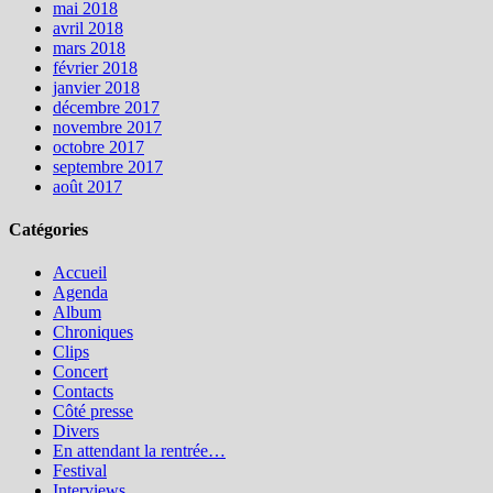
mai 2018
avril 2018
mars 2018
février 2018
janvier 2018
décembre 2017
novembre 2017
octobre 2017
septembre 2017
août 2017
Catégories
Accueil
Agenda
Album
Chroniques
Clips
Concert
Contacts
Côté presse
Divers
En attendant la rentrée…
Festival
Interviews