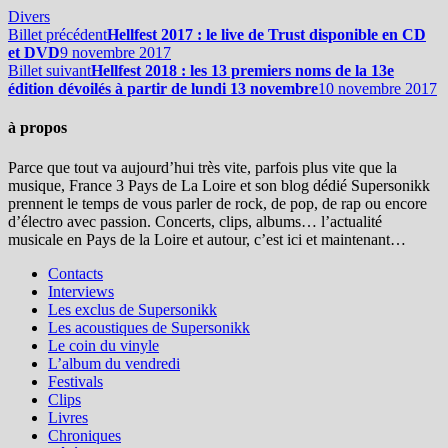
Divers
Billet précédent
Hellfest 2017 : le live de Trust disponible en CD
et DVD
9 novembre 2017
Billet suivant
Hellfest 2018 : les 13 premiers noms de la 13e
édition dévoilés à partir de lundi 13 novembre
10 novembre 2017
à propos
Parce que tout va aujourd’hui très vite, parfois plus vite que la
musique, France 3 Pays de La Loire et son blog dédié Supersonikk
prennent le temps de vous parler de rock, de pop, de rap ou encore
d’électro avec passion. Concerts, clips, albums… l’actualité
musicale en Pays de la Loire et autour, c’est ici et maintenant…
Contacts
Interviews
Les exclus de Supersonikk
Les acoustiques de Supersonikk
Le coin du vinyle
L’album du vendredi
Festivals
Clips
Livres
Chroniques