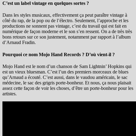
C’est un label vintage en quelques sortes ?
Dans les styles musicaux, effectivement ça peut paraître vintage à
côté du rap, de la pop ou de l’électro. Seulement, l’approche et les
productions ne sonnent pas vintage, c’est du travail qui est fait en
numérique de façon moderne et le son s’en ressent. On a de très très
bons retours sur ce son justement, notamment par rapport à l’album
d’Arnaud Fradin.
Pourquoi ce nom Mojo Hand Records ? D’où vient-il ?
Mojo Hand est le nom d’un chanson de Sam Lightnin’ Hopkins qui
est un vieux bluesman. C’est l’un des premiers morceaux de blues
qu’Arnaud a écouté. C’est aussi, dans le vaudou américain, le sac
médecine, le sac des grigris porte-bonheur. Et nous, ça nous plaisait
assez cette façon de voir les choses, d’être un porte-bonheur pour les
artistes.