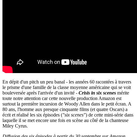
En dépit d'un pitch un peu banal - les années 60 racontées à travers
le prisme d'une famille de la classe moyenne américaine qui se voit
bouleversée après l'arrivée d'un invité -
Crisis in six scenes
mérite
toute notre attention car cette nouvelle production Amazon est
surtout la première incursion de Woody Allen dans le petit écran. A
80 ans, l'homme aux presque cinquante films (et quatre Oscars) a
écrit et réalisé les six épisodes (
"six scenes"
) de cette mini-série dans
laquelle il se met encore une fois en scène au côté de la chanteuse
Miley Cyrus.
Diffusion des six épisodes à partir du 30 septembre sur Amazon.