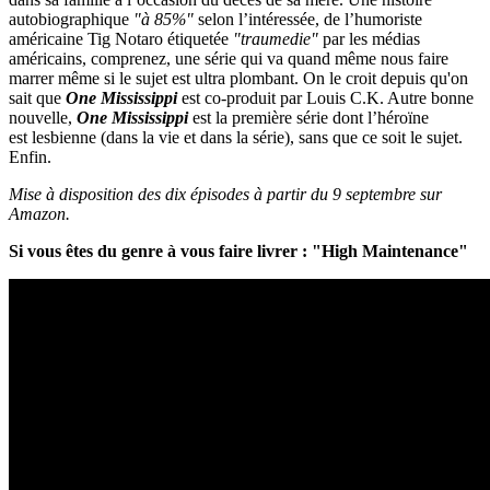
autobiographique
"à 85%"
selon l’intéressée, de l’humoriste
américaine Tig Notaro étiquetée
"traumedie"
par les médias
américains, comprenez, une série qui va quand même nous faire
marrer même si le sujet est ultra plombant.
On le croit depuis qu'on
sait que
One Mississippi
est co-produit par Louis C.K. Autre bonne
nouvelle,
One Mississippi
est la première série dont l’héroïne
est lesbienne (dans la vie et dans la série), sans que ce soit le sujet.
Enfin.
Mise à disposition des dix épisodes à partir du 9 septembre sur
Amazon.
Si vous êtes du genre à vous faire livrer : "High Maintenance"