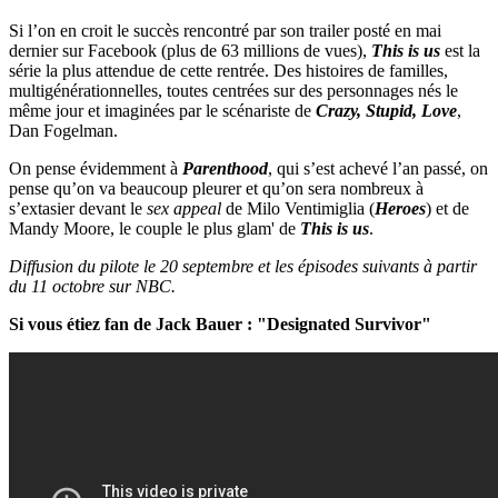
Si l’on en croit le succès rencontré par son trailer posté en mai
dernier sur Facebook (plus de 63 millions de vues),
This is us
est la
série la plus attendue de cette rentrée. Des histoires de familles,
multigénérationnelles, toutes centrées sur des personnages nés le
même jour et imaginées par le scénariste de
Crazy, Stupid, Love
,
Dan Fogelman.
On pense évidemment à
Parenthood
, qui s’est achevé l’an passé, on
pense qu’on va beaucoup pleurer et qu’on sera nombreux à
s’extasier devant le
sex appeal
de Milo Ventimiglia (
Heroes
) et de
Mandy Moore, le couple le plus glam' de
This is us
.
Diffusion du pilote le 20 septembre et les épisodes suivants à partir
du 11 octobre sur NBC.
Si vous étiez fan de Jack Bauer : "Designated Survivor"