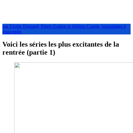
par Elodie Drouard, Pierre Godon et Jérôme Comin, journalistes à
franceinfo
Voici les séries les plus excitantes de la
rentrée (partie 1)