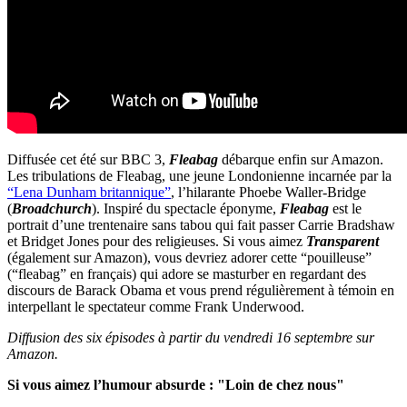
Diffusée cet été sur BBC 3,
Fleabag
débarque enfin sur Amazon.
Les tribulations de Fleabag, une jeune Londonienne incarnée par la
“Lena Dunham britannique”
, l’hilarante Phoebe Waller-Bridge
(
Broadchurch
). Inspiré du spectacle éponyme,
Fleabag
est le
portrait d’une trentenaire sans tabou qui fait passer Carrie Bradshaw
et Bridget Jones pour des religieuses. Si vous aimez
Transparent
(également sur Amazon), vous devriez adorer cette “pouilleuse”
(“fleabag” en français) qui adore
se masturber en regardant des
discours de Barack Obama et vous prend régulièrement à témoin en
interpellant le spectateur comme Frank Underwood
.
Diffusion des six épisodes à partir du vendredi 16 septembre sur
Amazon.
Si vous aimez l’humour absurde : "Loin de chez nous"