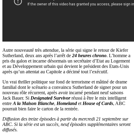
Autre nouveauté très attendue, la série qui signe le retour de Kiefer
Sutherland, deux ans après l’arrêt de
24 heures chrono
. L’homme a
pris du galon et incarne désormais un secrétaire d’Etat au Logement
et au Développement urbain qui devient le président des Etats-Unis
après qu’un attentat au Capitole a décimé tout l’exécutif.
Un vrai thriller politique sur fond de terrorisme et mâtiné de drame
familial dont le scénario a convaincu Sutherland de signer pour un
nouveau rôle récurrent, après avoir incarné pendant neuf saisons
Jack Bauer. Si
Designated Survivor
réussi à être le mix intelligent
entre
A la Maison Blanche
,
Homeland
et
House of Cards
, ABC
pourrait bien faire le carton de la rentrée.
Diffusion des treize épisodes à partir du mercredi 21 septembre sur
ABC. Si la série est un succès, neuf épisodes supplémentaires seront
diffusés.