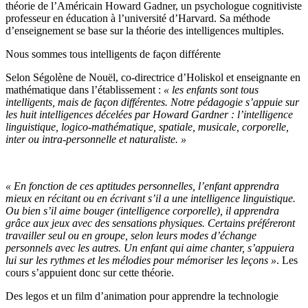
théorie de l’Américain Howard Gadner, un psychologue cognitiviste
professeur en éducation à l’université d’Harvard. Sa méthode
d’enseignement se base sur la théorie des intelligences multiples.
Nous sommes tous intelligents de façon différente
Selon Ségolène de Nouël, co-directrice d’Holiskol et enseignante en
mathématique dans l’établissement :
« les enfants sont tous
intelligents, mais de façon différentes. Notre pédagogie s’appuie sur
les huit intelligences décelées par Howard Gardner : l’intelligence
linguistique, logico-mathématique, spatiale, musicale, corporelle,
inter ou intra-personnelle et naturaliste. »
« En fonction de ces aptitudes personnelles, l’enfant apprendra
mieux en récitant ou en écrivant s’il a une intelligence linguistique.
Ou bien s’il aime bouger (intelligence corporelle), il apprendra
grâce aux jeux avec des sensations physiques. Certains préféreront
travailler seul ou en groupe, selon leurs modes d’échange
personnels avec les autres. Un enfant qui aime chanter, s’appuiera
lui sur les rythmes et les mélodies pour mémoriser les leçons »
. Les
cours s’appuient donc sur cette théorie.
Des legos et un film d’animation pour apprendre la technologie