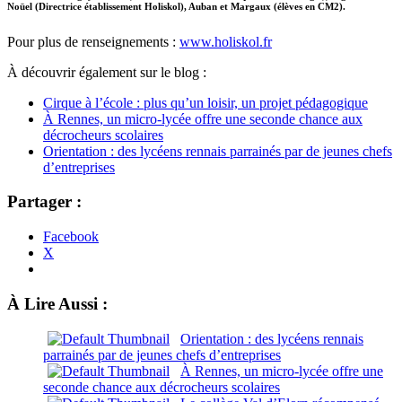
Noüel (Directrice établissement Holiskol), Auban et Margaux (élèves en CM2).
Pour plus de renseignements :
www.holiskol.fr
À
découvrir également sur le blog :
Cirque à l’école : plus qu’un loisir, un projet pédagogique
À Rennes, un micro-lycée offre une seconde chance aux
décrocheurs scolaires
Orientation : des lycéens rennais parrainés par de jeunes chefs
d’entreprises
Partager :
Facebook
X
À Lire Aussi :
Orientation : des lycéens rennais
parrainés par de jeunes chefs d’entreprises
À Rennes, un micro-lycée offre une
seconde chance aux décrocheurs scolaires