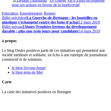
Le collège Val d’Elorn récompensé
pour ses actions en faveur de la biodiversité
Education
,
Enseignement
,
Rennes
Billet précédent
La Guerche-de-Bretagne : les bouteilles en
plastique s’échangent contre des bons d’achat
12 mars 2019
Billet suivant
13èmes Trophées bretons du développement
durable : plus que trois jours pour candidater
14 mars 2019
à propos
Le blog Ondes positives parle de ces initiatives qui permettent une
société meilleure et solidaire, en écho à une rubrique de journalisme
constructif et de solutions.
le blog Soyons-Smart
le blog gens de Mer
Carte
La carte des initiatives positives en Bretagne