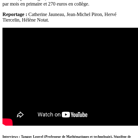
par mois en primaire et 270 euros en collège.
Reportage :
Catherine Jauneau, Jean-Michel Piron, Hervé
Tiercelin, Hélène Notat.
Interviews : Tanguy Louvel (Professeur de Mathématiques et technologie), Ségolène de