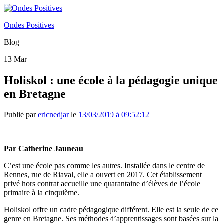
Ondes Positives
Blog
13
Mar
Holiskol : une école à la pédagogie unique
en Bretagne
Publié par
ericnedjar
le
13/03/2019 à 09:52:12
Par Catherine Jauneau
C’est une école pas comme les autres. Installée dans le centre de
Rennes, rue de Riaval, elle a ouvert en 2017. Cet établissement
privé hors contrat accueille une quarantaine d’élèves de l’école
primaire à la cinquième.
Holiskol offre un cadre pédagogique différent. Elle est la seule de ce
genre en Bretagne. Ses méthodes d’apprentissages sont basées sur la