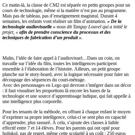
Ce matin-là, la classe de CM2 est séparée en petits groupes pour un
cours de technologie, même si la matière n’est pas au programme.
Mais pas de tableau, pas d’enseignement magistral. Durant 4
semaines, les enfants vont réaliser un film d’animation.
« De la
technologie audiovisuelle »
nous dit Tanguy Louvel qui a initié le
projet, «
afin de prendre conscience du processus et des
techniques de fabrication d’un produit »
.
Malin, l’idée de faire appel à l’audiovisuel…Dans un coin, on
travaille sur l’idée du film, toutes les intelligences participent
ensemble à l’élaboration de l’histoire. Ailleurs, un petit groupe
planche sur le story-board, avec la logique nécessaire pour faire un
découpage des séquences du court-métrage.
Avec des personnages en Lego qui devront s’intégrer dans un décor
: il faut visualiser les proportions là encore les bases de la
technologie et une source d’apprentissage ludique, qui fait appelle à
une intelligence plus corporelle.
Pour les tenants de la méthode, en offrant à chaque enfant le moyen
d’exprimer sa propre intelligence, celui-ci se sent plus en capacité
d’apprendre, plus rassuré. À cela, s’ajoute des classes à faible
effectif entre 7 et 14 élèves. Pour les parents qui ont opté pour
holiskol, pas de regret, même cette scolarité à un coût : 250 euros