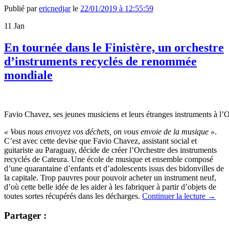
Publié par
ericnedjar
le
22/01/2019 à 12:55:59
11
Jan
En tournée dans le Finistère, un orchestre
d’instruments recyclés de renommée
mondiale
Favio Chavez, ses jeunes musiciens et leurs étranges instruments à
« Vous nous envoyez vos déchets, on vous envoie de la musique »
.
C’est avec cette devise que Favio Chavez, assistant social et
guitariste au Paraguay, décide de créer l’Orchestre des instruments
recyclés de Cateura. Une école de musique et ensemble composé
d’une quarantaine d’enfants et d’adolescents issus des bidonvilles de
la capitale. Trop pauvres pour pouvoir acheter un instrument neuf,
d’où cette belle idée de les aider à les fabriquer à partir d’objets de
toutes sortes récupérés dans les décharges.
Continuer la lecture
→
Partager :