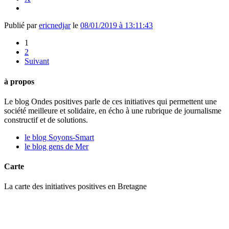
Publié par
ericnedjar
le
08/01/2019 à 13:11:43
1
2
Suivant
à propos
Le blog Ondes positives parle de ces initiatives qui permettent une
société meilleure et solidaire, en écho à une rubrique de journalisme
constructif et de solutions.
le blog Soyons-Smart
le blog gens de Mer
Carte
La carte des initiatives positives en Bretagne