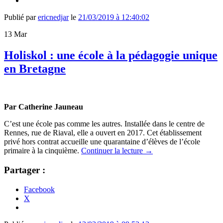
Publié par
ericnedjar
le
21/03/2019 à 12:40:02
13
Mar
Holiskol : une école à la pédagogie unique
en Bretagne
Par Catherine Jauneau
C’est une école pas comme les autres. Installée dans le centre de
Rennes, rue de Riaval, elle a ouvert en 2017. Cet établissement
privé hors contrat accueille une quarantaine d’élèves de l’école
primaire à la cinquième.
Continuer la lecture
→
Partager :
Facebook
X