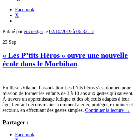
Facebook
X
Publié par
ericnedjar
le
02/10/2019 à 06:32:17
23
Sep
« Les P’tits Héros » ouvre une nouvelle
école dans le Morbihan
En Ille-et-Vilaine, l’association Les P’tits héros s’est donnée pour
mission de former les enfants de 3 à 10 ans aux gestes qui sauvent.
À travers un apprentissage ludique et des objectifs adaptés à leur
âge, l’enfant découvre ainsi comment alerter, protéger, examiner et
secourir, en effectuant des gestes simples.
Continuer la lecture
→
Partager :
Facebook