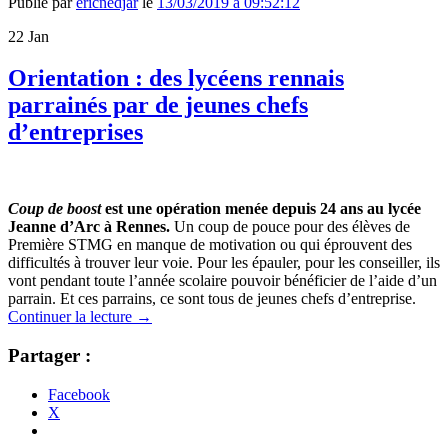
Publié par
ericnedjar
le
13/03/2019 à 09:52:12
22
Jan
Orientation : des lycéens rennais
parrainés par de jeunes chefs
d’entreprises
Coup de
boost
est une opération menée depuis 24 ans au lycée
Jeanne d’Arc à Rennes.
Un
coup de pouce pour des élèves de
Première
STMG
en manque de motivation ou qui éprouvent des
difficultés à trouver leur voie.
Pour les épauler, pour les conseiller, ils
vont pendant toute l’année scolaire pouvoir bénéficier de l’aide d’un
parrain.
Et ces parrains, ce sont tous de jeunes chefs d’entreprise.
Continuer la lecture
→
Partager :
Facebook
X