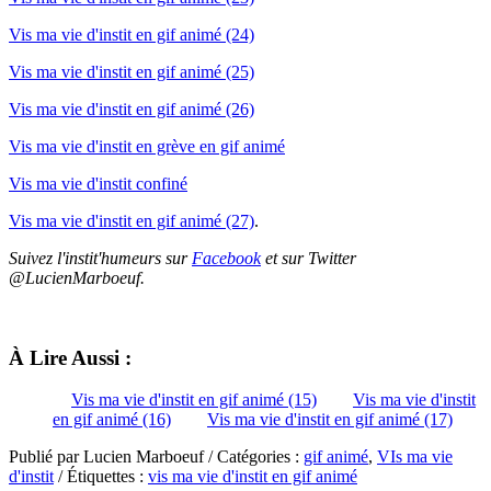
Vis ma vie d'instit en gif animé (24)
Vis ma vie d'instit en gif animé (25)
Vis ma vie d'instit en gif animé (26)
Vis ma vie d'instit en grève en gif animé
Vis ma vie d'instit confiné
Vis ma vie d'instit en gif animé (27)
.
Suivez l'instit'humeurs sur
Facebook
et sur Twitter
@LucienMarboeuf.
À Lire Aussi :
Vis ma vie d'instit en gif animé (15)
Vis ma vie d'instit
en gif animé (16)
Vis ma vie d'instit en gif animé (17)
Publié par Lucien Marboeuf / Catégories :
gif animé
,
VIs ma vie
d'instit
/ Étiquettes :
vis ma vie d'instit en gif animé