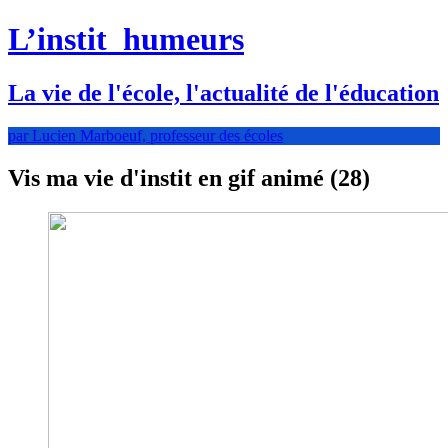
L’instit
humeurs
La vie de l'école, l'actualité de l'éducation
par Lucien Marboeuf, professeur des écoles
Vis ma vie d'instit en gif animé (28)