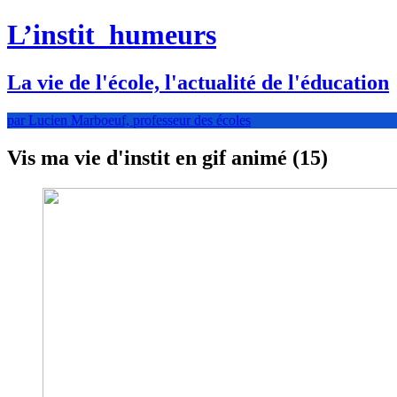
L’instit
humeurs
La vie de l'école, l'actualité de l'éducation
par Lucien Marboeuf, professeur des écoles
Vis ma vie d'instit en gif animé (15)