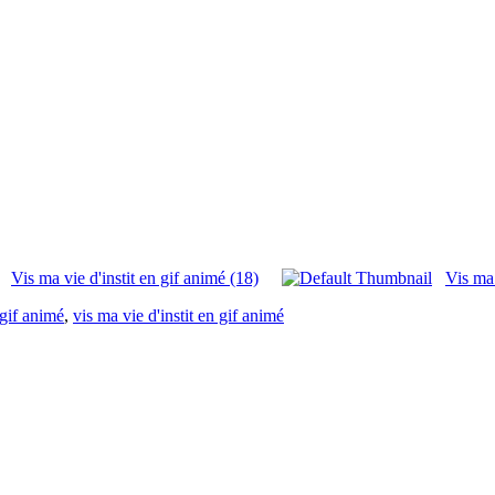
Vis ma vie d'instit en gif animé (18)
Vis ma 
gif animé
,
vis ma vie d'instit en gif animé