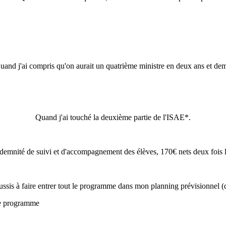
uand j'ai compris qu'on aurait un quatrième ministre en deux ans et dem
Quand j'ai touché la deuxième partie de l'ISAE*.
demnité de suivi et d'accompagnement des élèves, 170€ nets deux fois l
ssis à faire entrer tout le programme dans mon planning prévisionnel (q