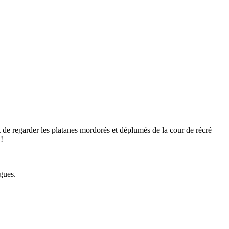
fit de regarder les platanes mordorés et déplumés de la cour de récré
 !
ègues.