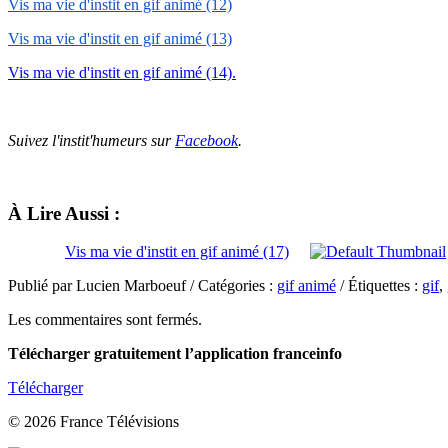
Vis ma vie d'instit en gif animé (12)
Vis ma vie d'instit en gif animé (13)
Vis ma vie d'instit en gif animé (14).
Suivez l'instit'humeurs sur
Facebook
.
À Lire Aussi :
Vis ma vie d'instit en gif animé (17)
Publié par Lucien Marboeuf / Catégories :
gif animé
/ Étiquettes :
gif
,
Les commentaires sont fermés.
Télécharger gratuitement l’application franceinfo
Télécharger
© 2026 France Télévisions