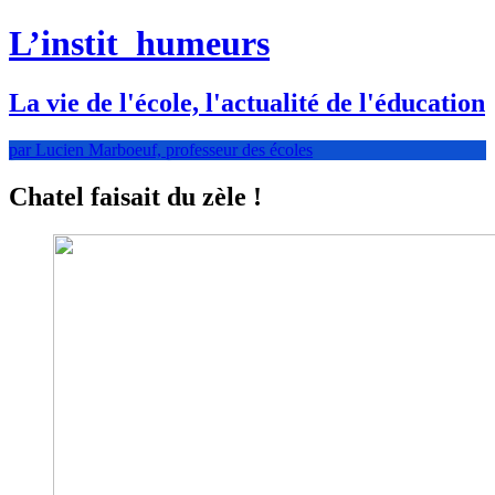
L’instit
humeurs
La vie de l'école, l'actualité de l'éducation
par Lucien Marboeuf, professeur des écoles
Chatel faisait du zèle !