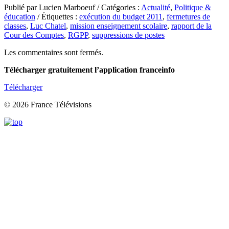
Publié par Lucien Marboeuf / Catégories :
Actualité
,
Politique &
éducation
/ Étiquettes :
exécution du budget 2011
,
fermetures de
classes
,
Luc Chatel
,
mission enseignement scolaire
,
rapport de la
Cour des Comptes
,
RGPP
,
suppressions de postes
Les commentaires sont fermés.
Télécharger gratuitement l’application franceinfo
Télécharger
© 2026 France Télévisions