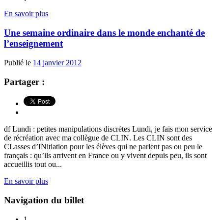
En savoir plus
Une semaine ordinaire dans le monde enchanté de
l’enseignement
Publié le
14 janvier 2012
Partager :
df Lundi : petites manipulations discrètes Lundi, je fais mon service
de récréation avec ma collègue de CLIN. Les CLIN sont des
CLasses d’INitiation pour les élèves qui ne parlent pas ou peu le
français : qu’ils arrivent en France ou y vivent depuis peu, ils sont
accueillis tout ou...
En savoir plus
Navigation du billet
1