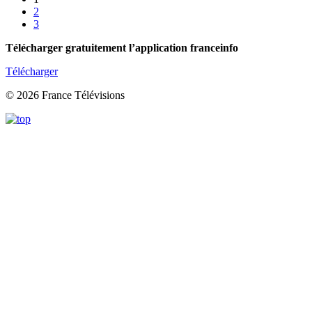
2
3
Télécharger gratuitement l’application franceinfo
Télécharger
© 2026 France Télévisions