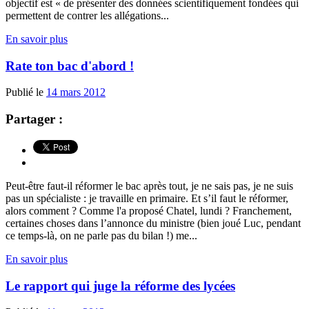
objectif est « de présenter des données scientifiquement fondées qui
permettent de contrer les allégations...
En savoir plus
Rate ton bac d'abord !
Publié le
14 mars 2012
Partager :
Peut-être faut-il réformer le bac après tout, je ne sais pas, je ne suis
pas un spécialiste : je travaille en primaire. Et s’il faut le réformer,
alors comment ? Comme l'a proposé Chatel, lundi ? Franchement,
certaines choses dans l’annonce du ministre (bien joué Luc, pendant
ce temps-là, on ne parle pas du bilan !) me...
En savoir plus
Le rapport qui juge la réforme des lycées