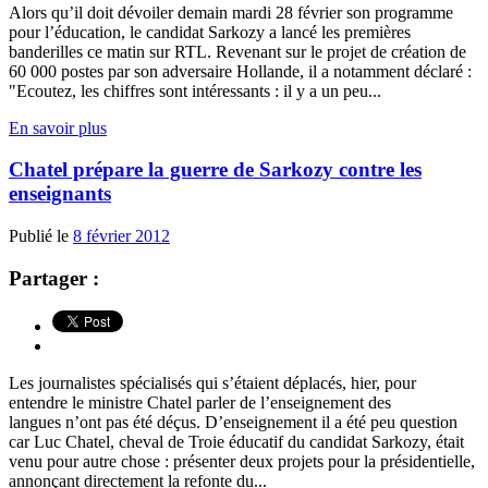
Alors qu’il doit dévoiler demain mardi 28 février son programme
pour l’éducation, le candidat Sarkozy a lancé les premières
banderilles ce matin sur RTL. Revenant sur le projet de création de
60 000 postes par son adversaire Hollande, il a notamment déclaré :
"Ecoutez, les chiffres sont intéressants : il y a un peu...
En savoir plus
Chatel prépare la guerre de Sarkozy contre les
enseignants
Publié le
8 février 2012
Partager :
Les journalistes spécialisés qui s’étaient déplacés, hier, pour
entendre le ministre Chatel parler de l’enseignement des
langues n’ont pas été déçus. D’enseignement il a été peu question
car Luc Chatel, cheval de Troie éducatif du candidat Sarkozy, était
venu pour autre chose : présenter deux projets pour la présidentielle,
annonçant directement la refonte du...