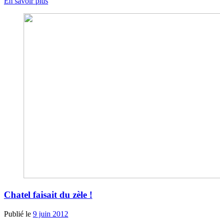
En savoir plus
Chatel faisait du zèle !
Publié le
9 juin 2012