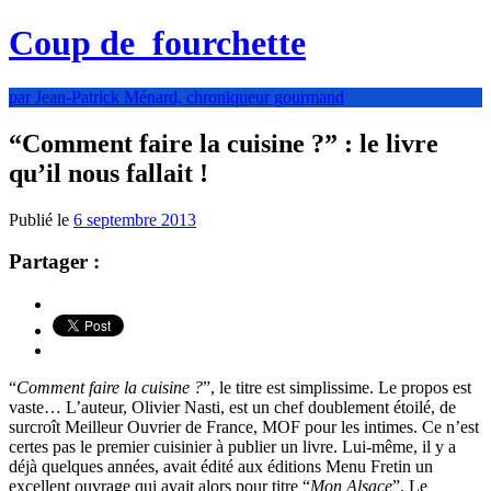
Coup de
fourchette
par Jean-Patrick Ménard, chroniqueur gourmand
“Comment faire la cuisine ?” : le livre
qu’il nous fallait !
Publié le
6 septembre 2013
Partager :
“
Comment faire la cuisine ?
”, le titre est simplissime. Le propos est
vaste… L’auteur, Olivier Nasti, est un chef doublement étoilé, de
surcroît Meilleur Ouvrier de France, MOF pour les intimes. Ce n’est
certes pas le premier cuisinier à publier un livre. Lui-même, il y a
déjà quelques années, avait édité aux éditions Menu Fretin un
excellent ouvrage qui avait alors pour titre “
Mon Alsace
”. Le