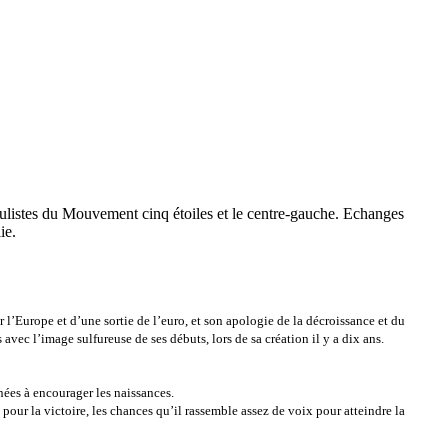
pulistes du Mouvement cinq étoiles et le centre-gauche. Echanges
ie.
l’Europe et d’une sortie de l’euro, et son apologie de la décroissance et du
ec l’image sulfureuse de ses débuts, lors de sa création il y a dix ans.
inées à encourager les naissances.
pour la victoire, les chances qu’il rassemble assez de voix pour atteindre la