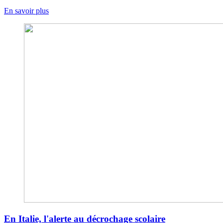
En savoir plus
En Italie, l'alerte au décrochage scolaire