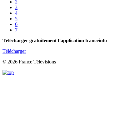
2
3
4
5
6
7
Télécharger gratuitement l’application franceinfo
Télécharger
© 2026 France Télévisions