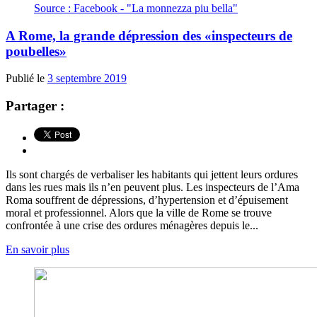
Source : Facebook - "La monnezza piu bella"
A Rome, la grande dépression des «inspecteurs de
poubelles»
Publié le
3 septembre 2019
Partager :
Ils sont chargés de verbaliser les habitants qui jettent leurs ordures
dans les rues mais ils n’en peuvent plus. Les inspecteurs de l’Ama
Roma souffrent de dépressions, d’hypertension et d’épuisement
moral et professionnel. Alors que la ville de Rome se trouve
confrontée à une crise des ordures ménagères depuis le...
En savoir plus