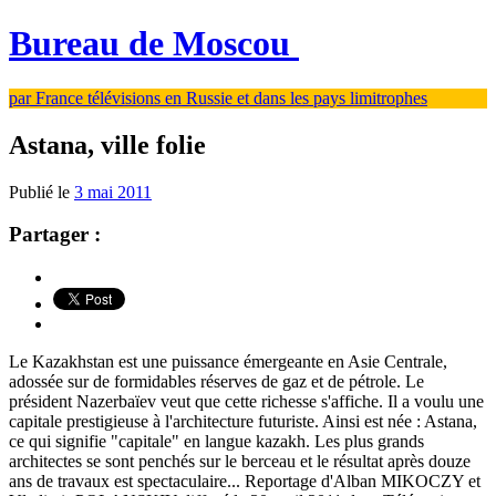
Bureau de Moscou
par France télévisions en Russie et dans les pays limitrophes
Astana, ville folie
Publié le
3 mai 2011
Partager :
Le Kazakhstan est une puissance émergeante en Asie Centrale,
adossée sur de formidables réserves de gaz et de pétrole. Le
président Nazerbaïev veut que cette richesse s'affiche. Il a voulu une
capitale prestigieuse à l'architecture futuriste. Ainsi est née : Astana,
ce qui signifie "capitale" en langue kazakh. Les plus grands
architectes se sont penchés sur le berceau et le résultat après douze
ans de travaux est spectaculaire... Reportage d'Alban MIKOCZY et