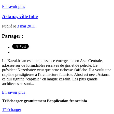
En savoir plus
Astana, ville folie
Publié le
3 mai 2011
Partager :
Le Kazakhstan est une puissance émergeante en Asie Centrale,
adossée sur de formidables réserves de gaz et de pétrole. Le
président Nazerbaïev veut que cette richesse s'affiche. Il a voulu une
capitale prestigieuse à l'architecture futuriste. Ainsi est née : Astana,
ce qui signifie "capitale" en langue kazakh. Les plus grands
architectes se sont...
En savoir plus
Télécharger gratuitement l’application franceinfo
Télécharger