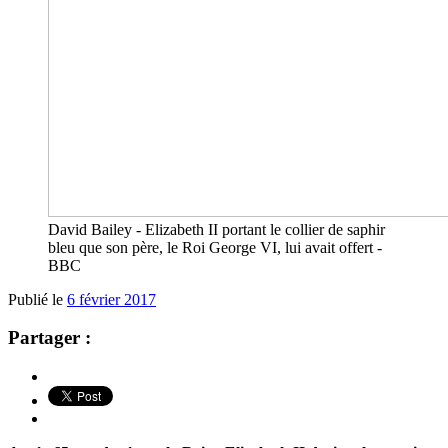
David Bailey - Elizabeth II portant le collier de saphir
bleu que son père, le Roi George VI, lui avait offert -
BBC
Publié le
6 février 2017
Partager :