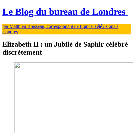
Le Blog du bureau de Londres
par Matthieu Boisseau, correspondant de France Télévisions à
Londres
Elizabeth II : un Jubilé de Saphir célébré
discrètement