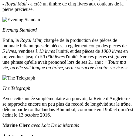
-
Royal Mail
- a créé un timbre de cinq livres aux couleurs de la
pierre précieuse.
Evening Standard
Enfin, la
Royal Mint,
chargée de la production des pièces de
monnaie britanniques de pièces, a également conçu des pièces de
5 livres
, vendues à
13 livres
l'unité, et des pièces de
1000 livres
en
or, vendues jusqu'à
50 000 livres
l'unité. Sur ces pièces est gravée
une phrase qu'elle avait prononcé lors de ses 21 ans : «
Toute ma
vie, qu'elle soit longue ou brève, sera consacrée à votre service.
»
The Telegraph
Avec cette année supplémentaire au pouvoir, la Reine d'Angleterre
se rapproche encore un peu plus du record de longévité sur le trône,
détenu par le roi thaïlandais Bhumibol, couronné en 1950 et qui s'est
éteint le 13 octobre 2016.
Marine Clerc
avec Loïc De la Mornais