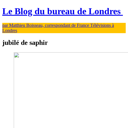
Le Blog du bureau de Londres
par Matthieu Boisseau, correspondant de France Télévisions à
Londres
jubilé de saphir