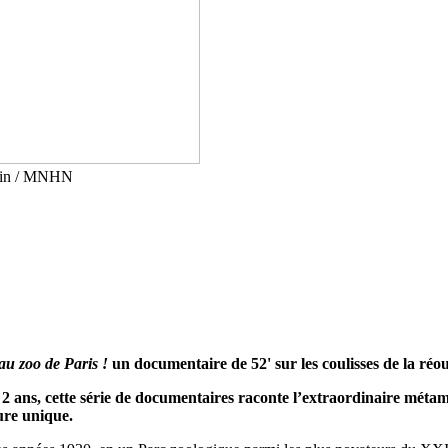
ndin / MNHN
u zoo de Paris !
un documentaire de 52' sur les coulisses de la réo
2 ans, cette série de documentaires raconte l’extraordinaire métam
ure unique.