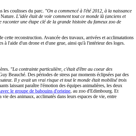
s les coulisses du parc.
"On a commencé à l'été 2012, à la naissance
 Nature.
L’idée était de voir comment tout ce monde là (anciens et
e raconter une étape clé de la grande histoire du fameux zoo de
e cette reconstruction. Avancée des travaux, arrivées et acclimatations
 à l'aide d'un drone et d'une grue, ainsi qu'à l'intérieur des loges.
ières.
"La contrainte particulière, c'était d'être au coeur des
Guy Beauché. Des périodes de stress par moments éclipsées par des
isateur
. Il y avait un vrai risque et tout le monde était mobilisé trois
ants laissant paraître l'émotion des équipes animalières, les deux
 avec le groupe de babouins d'origine
, au zoo d'Edimbourg. Et
a vie des animaux, acclimatés dans leurs espaces de vie, entre