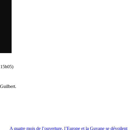
à 15h05)
Guilbert.
A quatre mois de l’ouverture, l’Europe et la Guyane se dévoilent