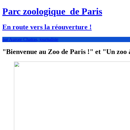
Parc zoologique
de Paris
En route vers la réouverture !
par Aurore Chatras, journaliste
"Bienvenue au Zoo de Paris !" et "Un zoo à