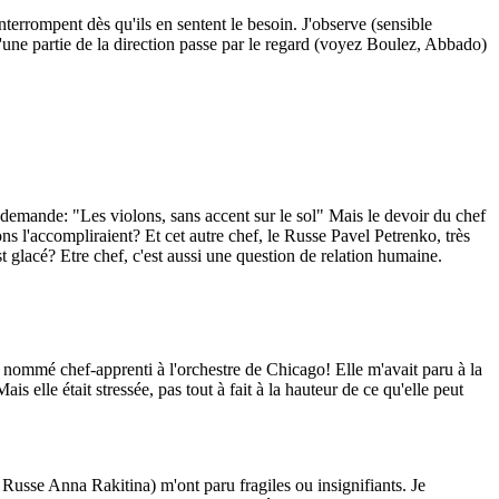
terrompent dès qu'ils en sentent le besoin. J'observe (sensible
qu'une partie de la direction passe par le regard (voyez Boulez, Abbado)
emande: "Les violons, sans accent sur le sol" Mais le devoir du chef
s l'accompliraient? Et cet autre chef, le Russe Pavel Petrenko, très
t glacé? Etre chef, c'est aussi une question de relation humaine.
té nommé chef-apprenti à l'orchestre de Chicago! Elle m'avait paru à la
s elle était stressée, pas tout à fait à la hauteur de ce qu'elle peut
 Russe Anna Rakitina) m'ont paru fragiles ou insignifiants. Je