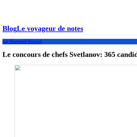
Blog
Le voyageur de notes
par Bertrand Renard
Le concours de chefs Svetlanov: 365 candi