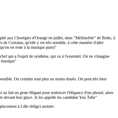
iomphé aux Chorégies d'Orange en juillet, dans "Mefistofele" de Boïto, à
 Coriolan, qu'elle y est très sensible, à cette manière d'aller
qu'on en reste à la musique pure)"
chef qui a l'esprit de synthèse, qui va à l'essentiel. On ne s'imagine
la musique"
s possible. Ou certains sont plus ou moins doués. On peut très bien
i on fait un geste élégant pour renforcer l'élégance d'un phrasé, alors
eure devant leur glace. Je les appelle les candidats You Tube"
lacement à Lille oblige) assister.