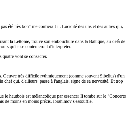
pas été très bon" me confiera-t-il. Lucidité des uns et des autres qui,
sant la Lettonie, trouve son embouchure dans la Baltique, au-delà de
s qu'ils se contenteront d'interprèter.
os quatre vont se consacrer.
ius. Oeuvre très difficile rythmiquement (comme souvent Sibelius) d'un
chef qui, d'ailleurs, passe à l'anglais, signe de sa nervosité. Et trop
e le hautbois est mélancolique par essence) Il tombe sur le "Concerto
ais de moins en moins précis, Ibrahimov s'essouffle.