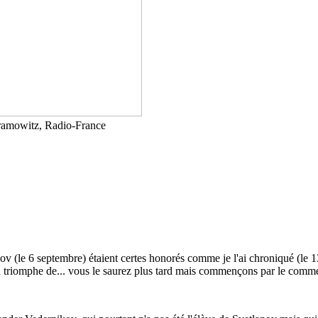
bramowitz, Radio-France
ov (le 6 septembre) étaient certes honorés comme je l'ai chroniqué (le 13
au triomphe de... vous le saurez plus tard mais commençons par le com