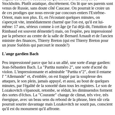
Stockholm. Plutôt asiatique, discrètement. On lit que ses parents sont
venus de Russie, sans doute côté Caucase. On pourrait le croire un
de ces prodiges que nous envoie par concours entiers l'Extrême-
Orient, mais non plus. Et, en l'écoutant quelques minutes, on
s'aperçoit vite, immédiatement charmé que l'on est, qu'il est lui-
même: 17 ans, sérieux comme à cet âge (je l'ai déjà dit, l'intuition de
Rimbaud est souvent démentie!) mais, on l'espère, peu impressionné
par la présence au centre de la salle de Bernard Arnault et de l'ancien
ministre des finances, Thierry Breton (qui est Thierry Breton pour
un jeune Suédois qui parcourt le monde?)
L'ange gardien Bach
Peu impressionné parce que lui a un allié, une sorte d'ange gardien:
Jean-Sébastien Bach. La "Partita numéro 2", une sorte d'acmé du
violon. L'impressionnante et admirable "Partita n°2", dont il entame
l' "Allemande" et, d'emblée, on est frappé par la souplesse des
attaques, le son plein, jamais appuyé, et aussi, au bout de quelques
minutes, par l'égalité de la sonorité dans tous les registres. Le son de
Lozakovitch s'épanouit, retombe, se réduit, les diminuendos forment
des sortes d'échos. La "Courante" change de climat, très vive, très
énergique, avec un beau sens du rebond de la phrase, bien sûr cela
pourrait sourire davantage mais Lozakovitch ne sourit pas, conscient
qu'il est du monument qu'il affronte.