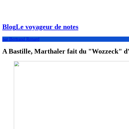
Blog
Le voyageur de notes
par Bertrand Renard
A Bastille, Marthaler fait du "Wozzeck" 