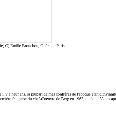
e) C) Emilie Brouchon, Opéra de Paris
lle il y a neuf ans, la plupart de mes confrères de l'époque était dithyr
 première française du chef-d'oeuvre de Berg en 1963, quelque 38 ans ap