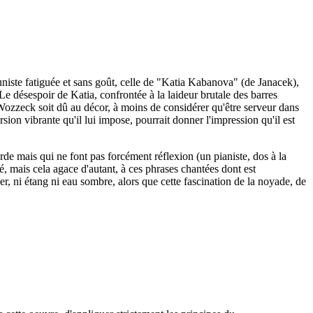
niste fatiguée et sans goût, celle de "Katia Kabanova" (de Janacek),
e désespoir de Katia, confrontée à la laideur brutale des barres
 Wozzeck soit dû au décor, à moins de considérer qu'être serveur dans
on vibrante qu'il lui impose, pourrait donner l'impression qu'il est
de mais qui ne font pas forcément réflexion (un pianiste, dos à la
é, mais cela agace d'autant, à ces phrases chantées dont est
ier, ni étang ni eau sombre, alors que cette fascination de la noyade, de