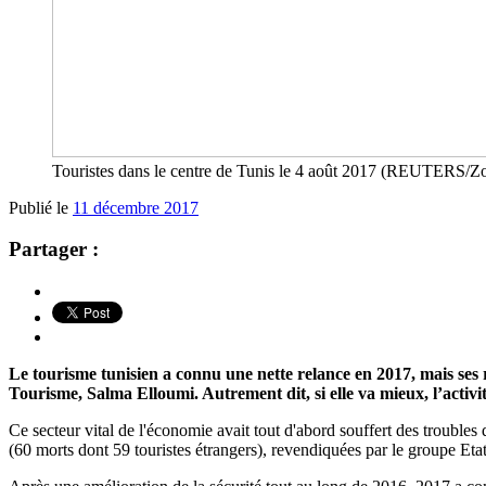
Touristes dans le centre de Tunis le 4 août 2017 (REUTERS/Zo
Publié le
11 décembre 2017
Partager :
Le tourisme tunisien a connu une nette relance en 2017, mais ses ré
Tourisme, Salma Elloumi. Autrement dit, si elle va mieux, l’activ
Ce secteur vital de l'économie avait tout d'abord souffert des troubles q
(60 morts dont 59 touristes étrangers), revendiquées par le groupe Etat