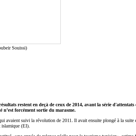
ubeir Souissi)
sultats restent en deçà de ceux de 2014, avant la série d'attentats 
ité n’est forcément sortie du marasme.
ui avaient suivi la révolution de 2011. Il avait ensuite plongé à la suite
 islamique (EI).