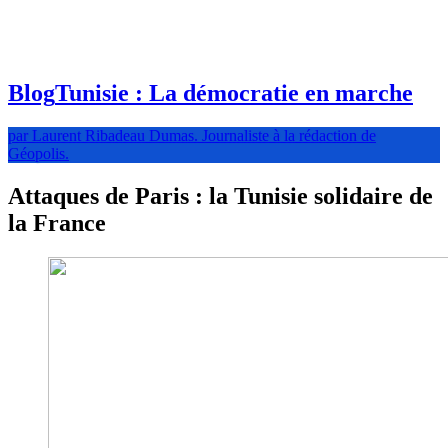
Blog
Tunisie : La démocratie en marche
par Laurent Ribadeau Dumas. Journaliste à la rédaction de
Géopolis.
Attaques de Paris : la Tunisie solidaire de
la France