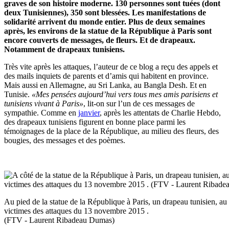
graves de son histoire moderne. 130 personnes sont tuées (dont
deux Tunisiennes), 350 sont blessées. Les manifestations de
solidarité arrivent du monde entier. Plus de deux semaines
après, les environs de la statue de la République à Paris sont
encore couverts de messages, de fleurs. Et de drapeaux.
Notamment de drapeaux tunisiens.
Très vite après les attaques, l’auteur de ce blog a reçu des appels et
des mails inquiets de parents et d’amis qui habitent en province.
Mais aussi en Allemagne, au Sri Lanka, au Bangla Desh. Et en
Tunisie.
«Mes pensées aujourd’hui vers tous mes amis parisiens et
tunisiens vivant à Paris»
, lit-on sur l’un de ces messages de
sympathie. Comme en
janvier
, après les attentats de Charlie Hebdo,
des drapeaux tunisiens figurent en bonne place parmi les
témoignages de la place de la République, au milieu des fleurs, des
bougies, des messages et des poèmes.
Au pied de la statue de la République à Paris, un drapeau tunisien, 
victimes des attaques du 13 novembre 2015 .
(FTV - Laurent Ribadeau Dumas)