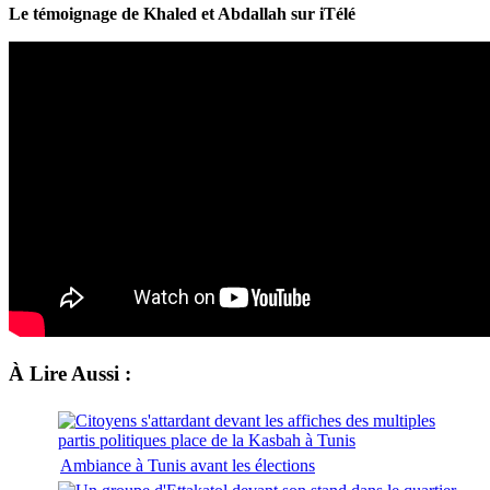
Le témoignage de Khaled et Abdallah sur iTélé
À Lire Aussi :
Ambiance à Tunis avant les élections