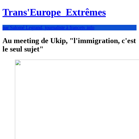
Trans'Europe
Extrêmes
par Salomé Legrand, journaliste à francetv info
Au meeting de Ukip, "l'immigration, c'est
le seul sujet"