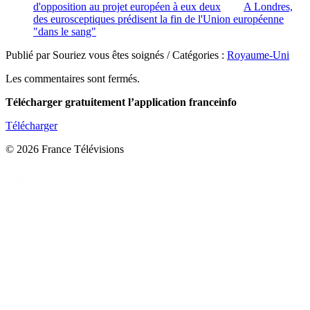
d'opposition au projet européen à eux deux
A Londres,
des eurosceptiques prédisent la fin de l'Union européenne
"dans le sang"
Publié par Souriez vous êtes soignés / Catégories :
Royaume-Uni
Les commentaires sont fermés.
Télécharger gratuitement l’application franceinfo
Télécharger
© 2026 France Télévisions