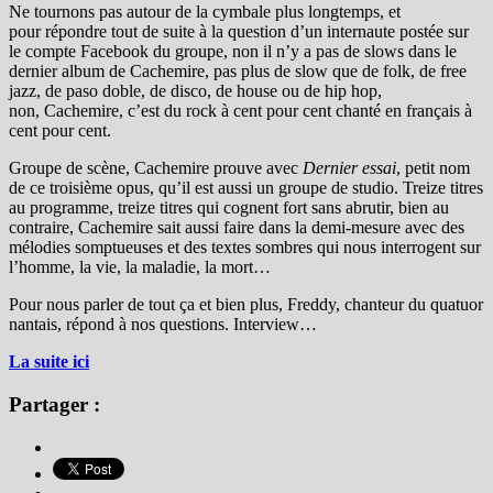
Ne tournons pas autour de la cymbale plus longtemps, et
pour répondre tout de suite à la question d’un internaute postée sur
le compte Facebook du groupe, non il n’y a pas de slows dans le
dernier album de Cachemire, pas plus de slow que de folk, de free
jazz, de paso doble, de disco, de house ou de hip hop,
non, Cachemire, c’est du rock à cent pour cent chanté en français à
cent pour cent.
Groupe de scène, Cachemire prouve avec
Dernier essai
, petit nom
de ce
troisième opus, qu’il est aussi un groupe de studio. Treize titres
au programme, treize titres qui cognent fort sans abrutir, bien au
contraire, Cachemire sait aussi faire dans la demi-mesure avec des
mélodies somptueuses et des textes sombres qui nous interrogent sur
l’homme, la vie, la maladie, la mort…
Pour nous parler de tout ça et bien plus, Freddy, c
hanteur du quatuor
nantais, répond à nos questions. Interview…
La suite ici
Partager :