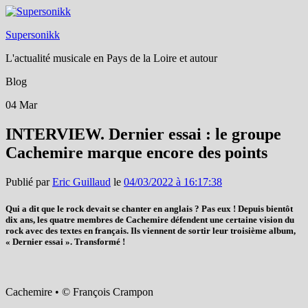
Supersonikk
L'actualité musicale en Pays de la Loire et autour
Blog
04
Mar
INTERVIEW. Dernier essai : le groupe
Cachemire marque encore des points
Publié par
Eric Guillaud
le
04/03/2022 à 16:17:38
Qui a dit que le rock devait se chanter en anglais ? Pas eux ! Depuis bientôt
dix ans, les quatre membres de Cachemire défendent une certaine vision du
rock avec des textes en français. Ils viennent de sortir leur troisième album,
« Dernier essai ». Transformé !
Cachemire • © François Crampon