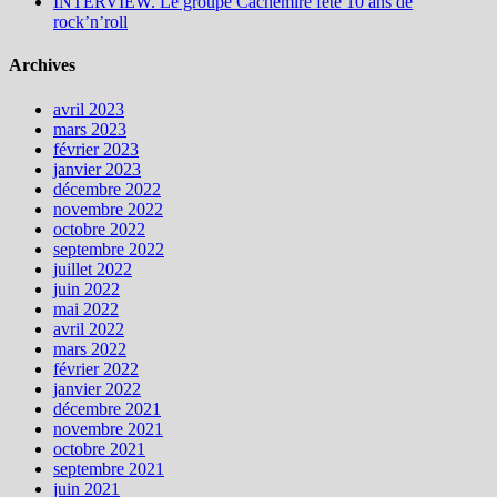
INTERVIEW. Le groupe Cachemire fête 10 ans de
rock’n’roll
Archives
avril 2023
mars 2023
février 2023
janvier 2023
décembre 2022
novembre 2022
octobre 2022
septembre 2022
juillet 2022
juin 2022
mai 2022
avril 2022
mars 2022
février 2022
janvier 2022
décembre 2021
novembre 2021
octobre 2021
septembre 2021
juin 2021