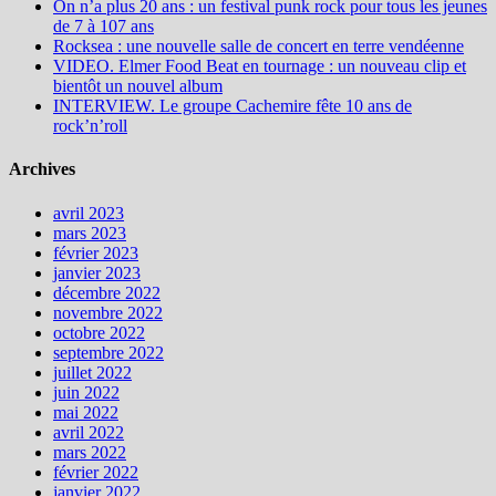
On n’a plus 20 ans : un festival punk rock pour tous les jeunes
de 7 à 107 ans
Rocksea : une nouvelle salle de concert en terre vendéenne
VIDEO. Elmer Food Beat en tournage : un nouveau clip et
bientôt un nouvel album
INTERVIEW. Le groupe Cachemire fête 10 ans de
rock’n’roll
Archives
avril 2023
mars 2023
février 2023
janvier 2023
décembre 2022
novembre 2022
octobre 2022
septembre 2022
juillet 2022
juin 2022
mai 2022
avril 2022
mars 2022
février 2022
janvier 2022