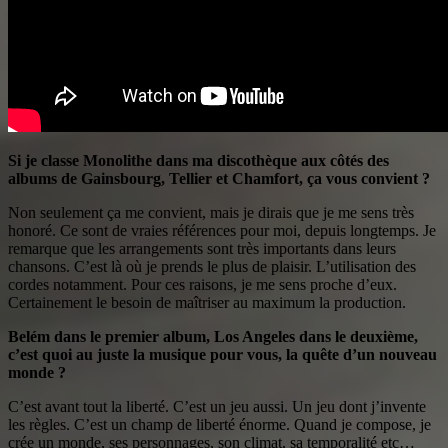
Si je classe Monolithe dans ma discothèque aux côtés des
albums de Gainsbourg, Tellier et Chamfort, ça vous convient ?
Non seulement ça me convient, mais je dirais que je me sens très
honoré. Ce sont de vraies références pour moi, depuis longtemps. Je
remarque que les arrangements sont très importants dans leurs
chansons. C’est là où je prends le plus de plaisir. L’utilisation des
cordes notamment. Pour ces raisons, je me sens proche d’eux.
Certainement le besoin de maîtriser au maximum la production.
Belém dans le premier album, Los Angeles dans le deuxième,
c’est quoi au juste la musique pour vous, la quête d’un nouveau
monde ?
C’est avant tout la liberté. C’est un jeu aussi. Un jeu dont j’invente
les règles. C’est un champ de liberté énorme. Quand je compose, je
crée un monde, ses personnages, son climat, sa temporalité etc…