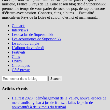
musique, France 3 Pays de La Loire et son blog dédié Supersonikk
prennent le temps de vous parler de rock, de pop, de rap ou encore
d’électro avec passion. Concerts, clips, albums… l’actualité
musicale en Pays de la Loire et autour, c’est ici et maintenant…
Contacts
Interviews
Les exclus de Supersonikk
Les acoustiques de Supersonikk
Le coin du vinyle
L’album du vendredi
Festivals
Clips
Livres
Chroniques
Côté presse
Articles récents
Hellfest 2023 : déménagement de la Valley, nouvel espace de
merchandising, bar à jus de fruits… faites le plein de
nouveautés à deux mois du festival