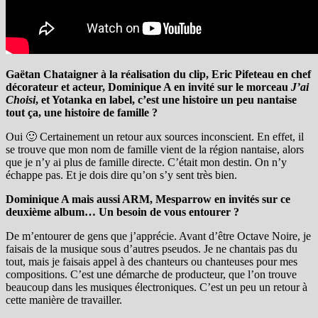
Gaëtan Chataigner à la réalisation du clip, Eric Pifeteau en chef
décorateur et acteur, Dominique A en invité sur le morceau
J’ai
Choisi
, et Yotanka en label, c’est une histoire un peu nantaise
tout ça, une histoire de famille ?
Oui 🙂 Certainement un retour aux sources inconscient. En effet, il
se trouve que mon nom de famille vient de la région nantaise, alors
que je n’y ai plus de famille directe. C’était mon destin. On n’y
échappe pas. Et je dois dire qu’on s’y sent très bien.
Dominique A mais aussi ARM, Mesparrow en invités sur ce
deuxième album… Un besoin de vous entourer ?
De m’entourer de gens que j’apprécie. Avant d’être Octave Noire, je
faisais de la musique sous d’autres pseudos. Je ne chantais pas du
tout, mais je faisais appel à des chanteurs ou chanteuses pour mes
compositions. C’est une démarche de producteur, que l’on trouve
beaucoup dans les musiques électroniques. C’est un peu un retour à
cette manière de travailler.