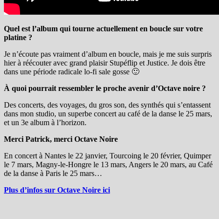
Quel est l’album qui tourne actuellement en boucle sur votre
platine ?
Je n’écoute pas vraiment d’album en boucle, mais je me suis surpris
hier à réécouter avec grand plaisir Stupéflip et Justice. Je dois être
dans une période radicale lo-fi sale gosse 🙂
À quoi pourrait ressembler le proche avenir d’Octave noire ?
Des concerts, des voyages, du gros son, des synthés qui s’entassent
dans mon studio, un superbe concert au café de la danse le 25 mars,
et un 3e album à l’horizon.
Merci Patrick, merci Octave Noire
En concert à Nantes le 22 janvier, Tourcoing le 20 février, Quimper
le 7 mars, Magny-le-Hongre le 13 mars, Angers le 20 mars, au Café
de la danse à Paris le 25 mars…
Plus d’infos sur Octave Noire ici