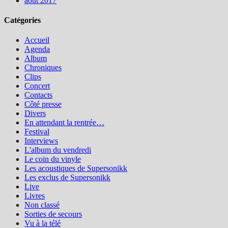
août 2017
Catégories
Accueil
Agenda
Album
Chroniques
Clips
Concert
Contacts
Côté presse
Divers
En attendant la rentrée…
Festival
Interviews
L'album du vendredi
Le coin du vinyle
Les acoustiques de Supersonikk
Les exclus de Supersonikk
Live
Livres
Non classé
Sorties de secours
Vu à la télé