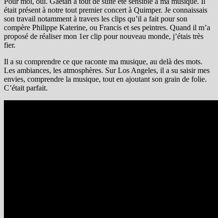
Pour moi, oui. Gaëtan a tout de suite été sensible à ma musique. Il
était présent à notre tout premier concert à Quimper. Je connaissais
son travail notamment à travers les clips qu’il a fait pour son
compère Philippe Katerine, ou Francis et ses peintres. Quand il m’a
proposé de réaliser mon 1er clip pour nouveau monde, j’étais très
fier.
Il a su comprendre ce que raconte ma musique, au delà des mots.
Les ambiances, les atmosphères. Sur Los Angeles, il a su saisir mes
envies, comprendre la musique, tout en ajoutant son grain de folie.
C’était parfait.