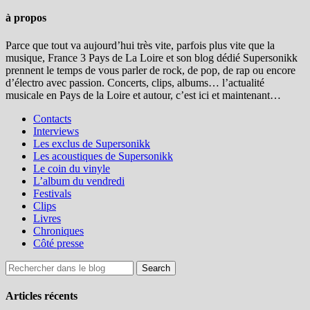
à propos
Parce que tout va aujourd’hui très vite, parfois plus vite que la
musique, France 3 Pays de La Loire et son blog dédié Supersonikk
prennent le temps de vous parler de rock, de pop, de rap ou encore
d’électro avec passion. Concerts, clips, albums… l’actualité
musicale en Pays de la Loire et autour, c’est ici et maintenant…
Contacts
Interviews
Les exclus de Supersonikk
Les acoustiques de Supersonikk
Le coin du vinyle
L’album du vendredi
Festivals
Clips
Livres
Chroniques
Côté presse
Articles récents