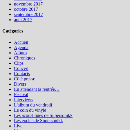
novembre 2017
octobre 2017
septembre 2017
août 2017
Catégories
Accueil
Agenda
Album
Chroniques
Clips
Concert
Contacts
Côté presse
Divers
En attendant la rentrée…
Festival
Interviews
L'album du vendredi
Le coin du vinyle
Les acoustiques de Supersonikk
Les exclus de Supersonikk
Live