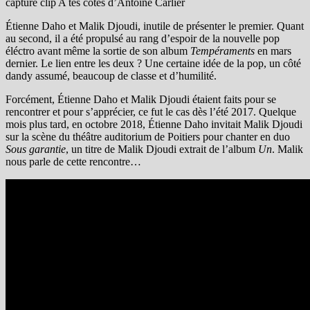
capture clip A tes côtés d’Antoine Carlier
Étienne Daho et Malik Djoudi, inutile de présenter le premier. Quant
au second, il a été propulsé au rang d’espoir de la nouvelle pop
éléctro avant même la sortie de son album
Tempéraments
en mars
dernier. Le lien entre les deux ? Une certaine idée de la pop, un côté
dandy assumé, beaucoup de classe et d’humilité.
Forcément, Étienne Daho et Malik Djoudi étaient faits pour se
rencontrer et pour s’apprécier, ce fut le cas dès l’été 2017. Quelque
mois plus tard, en octobre 2018, Étienne Daho invitait Malik Djoudi
sur la scène
du théâtre auditorium de Poitiers pour chanter en duo
Sous garantie
, un titre de Malik Djoudi extrait de l’album
Un
. Malik
nous parle de cette rencontre…