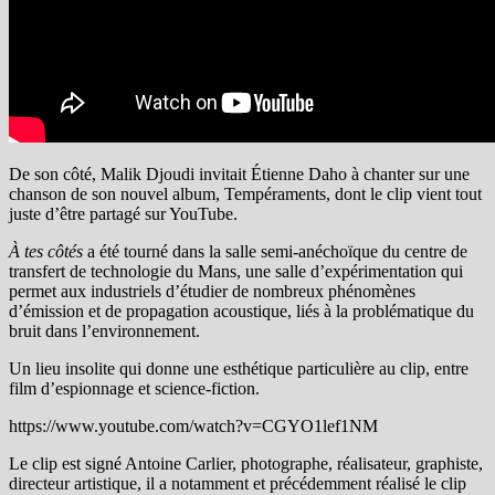
De son côté, Malik Djoudi invitait Étienne Daho à chanter sur une
chanson de son nouvel album, Tempéraments, dont le clip vient tout
juste d’être partagé sur YouTube.
À tes côtés
a été tourné dans la salle semi-anéchoïque du centre de
transfert de technologie du Mans, une salle d’expérimentation qui
permet aux industriels d’étudier de nombreux phénomènes
d’émission et de propagation acoustique, liés à la problématique du
bruit dans l’environnement.
Un lieu insolite qui donne une esthétique particulière au clip, entre
film d’espionnage et science-fiction.
https://www.youtube.com/watch?v=CGYO1lef1NM
Le clip est signé Antoine Carlier, p
hotographe, réalisateur, graphiste,
directeur artistique, il a notamment et précédemment réalisé le clip