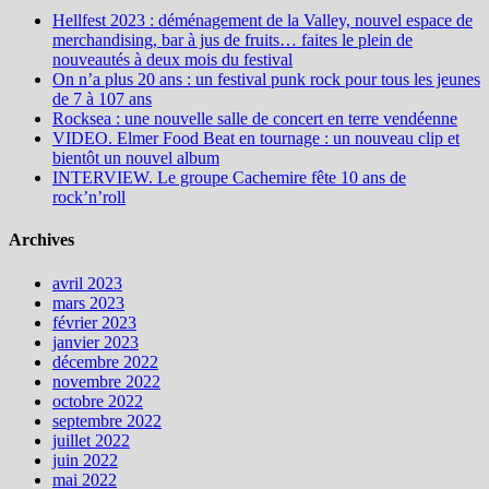
Hellfest 2023 : déménagement de la Valley, nouvel espace de
merchandising, bar à jus de fruits… faites le plein de
nouveautés à deux mois du festival
On n’a plus 20 ans : un festival punk rock pour tous les jeunes
de 7 à 107 ans
Rocksea : une nouvelle salle de concert en terre vendéenne
VIDEO. Elmer Food Beat en tournage : un nouveau clip et
bientôt un nouvel album
INTERVIEW. Le groupe Cachemire fête 10 ans de
rock’n’roll
Archives
avril 2023
mars 2023
février 2023
janvier 2023
décembre 2022
novembre 2022
octobre 2022
septembre 2022
juillet 2022
juin 2022
mai 2022