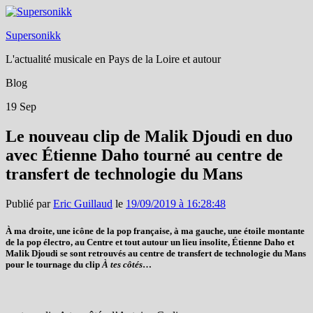
Supersonikk
L'actualité musicale en Pays de la Loire et autour
Blog
19
Sep
Le nouveau clip de Malik Djoudi en duo
avec Étienne Daho tourné au centre de
transfert de technologie du Mans
Publié par
Eric Guillaud
le
19/09/2019 à 16:28:48
À ma droite, une icône de la pop française, à ma gauche, une étoile montante
de la pop électro, au Centre et tout autour un lieu insolite, Étienne Daho et
Malik Djoudi se sont retrouvés au centre de transfert de technologie du Mans
pour le tournage du clip
À tes côtés
…