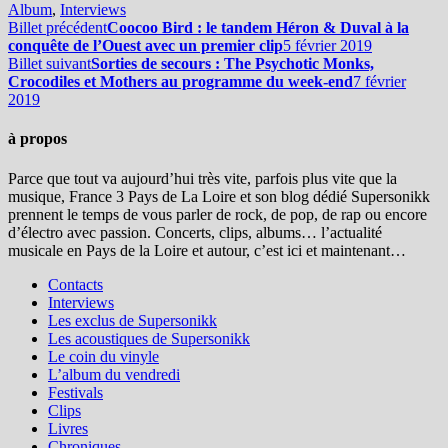
Album
,
Interviews
Billet précédent
Coocoo Bird : le tandem Héron & Duval à la
conquête de l’Ouest avec un premier clip
5 février 2019
Billet suivant
Sorties de secours : The Psychotic Monks,
Crocodiles et Mothers au programme du week-end
7 février
2019
à propos
Parce que tout va aujourd’hui très vite, parfois plus vite que la
musique, France 3 Pays de La Loire et son blog dédié Supersonikk
prennent le temps de vous parler de rock, de pop, de rap ou encore
d’électro avec passion. Concerts, clips, albums… l’actualité
musicale en Pays de la Loire et autour, c’est ici et maintenant…
Contacts
Interviews
Les exclus de Supersonikk
Les acoustiques de Supersonikk
Le coin du vinyle
L’album du vendredi
Festivals
Clips
Livres
Chroniques