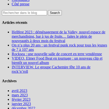
Côté presse
Articles récents
Hellfest 2023 : déménagement de la Valley, nouvel espace de
merchandising, bar à jus de fruits… faites le plein de
nouveautés à deux mois du festival
On n’a plus 20 ans : un festival punk rock pour tous les jeunes
de 7 à 107 ans
Rocksea : une nouvelle salle de concert en terre vendéenne
VIDEO. Elmer Food Beat en tournage : un nouveau clip et
bientôt un nouvel album
INTERVIEW. Le groupe Cachemire fête 10 ans de
rock’n’roll
Archives
avril 2023
mars 2023
février 2023
janvier 2023
décembre 2022