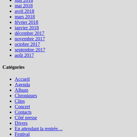
juin 2018
mai 2018
avril 2018
mars 2018
février 2018
janvier 2018
décembre 2017
novembre 2017
octobre 2017
septembre 2017
août 2017
Catégories
Accueil
Agenda
Album
Chroniques
Clips
Concert
Contacts
Côté presse
Divers
En attendant la rentrée…
Festival