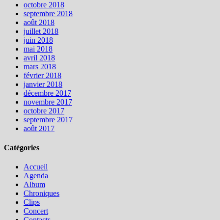
octobre 2018
septembre 2018
août 2018
juillet 2018
juin 2018
mai 2018
avril 2018
mars 2018
février 2018
janvier 2018
décembre 2017
novembre 2017
octobre 2017
septembre 2017
août 2017
Catégories
Accueil
Agenda
Album
Chroniques
Clips
Concert
Contacts