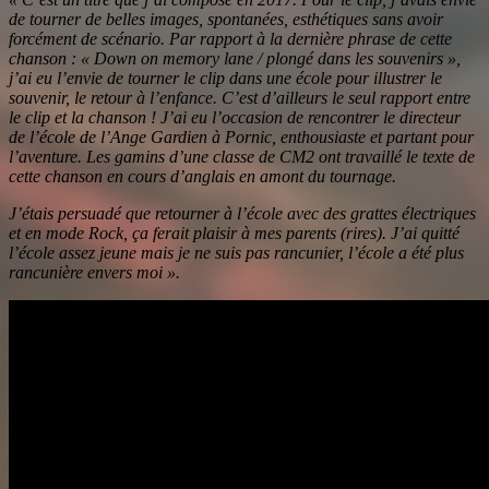
de tourner de belles images, spontanées, esthétiques sans avoir
forcément de scénario. Par rapport à la dernière phrase de cette
chanson : « Down on memory lane / plongé dans les souvenirs »,
j’ai eu l’envie de tourner le clip dans une école pour illustrer le
souvenir, le retour à l’enfance. C’est d’ailleurs le seul rapport entre
le clip et la chanson ! J’ai eu l’occasion de rencontrer le directeur
de l’école de l’Ange Gardien à Pornic, enthousiaste et partant pour
l’aventure. Les gamins d’une classe de CM2 ont travaillé le texte de
cette chanson en cours d’anglais en amont du tournage.
J’étais persuadé que retourner à l’école avec des grattes électriques
et en mode Rock, ça ferait plaisir à mes parents (rires). J’ai quitté
l’école assez jeune mais je ne suis pas rancunier, l’école a été plus
rancunière envers moi ».