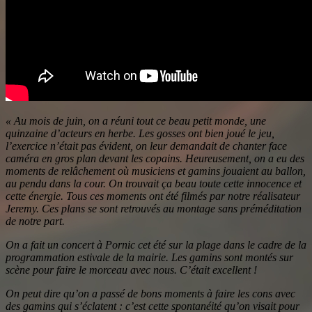
« Au mois de juin, on a réuni tout ce beau petit monde, une
quinzaine d’acteurs en herbe. Les gosses ont bien joué le jeu,
l’exercice n’était pas évident, on leur demandait de chanter face
caméra en gros plan devant les copains. Heureusement, on a eu des
moments de relâchement où musiciens et gamins jouaient au ballon,
au pendu dans la cour. On trouvait ça beau toute cette innocence et
cette énergie. Tous ces moments ont été filmés par notre réalisateur
Jeremy. Ces plans se sont retrouvés au montage sans préméditation
de notre part.
On a fait un concert à Pornic cet été sur la plage dans le cadre de la
programmation estivale de la mairie. Les gamins sont montés sur
scène pour faire le morceau avec nous. C’était excellent !
On peut dire qu’on a passé de bons moments à faire les cons avec
des gamins qui s’éclatent : c’est cette spontanéité qu’on visait pour