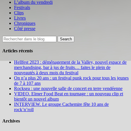
L’album du vendredi
Festivals
Clips
Livres
Chroniques
Côté presse
Articles récents
Hellfest 2023 : déménagement de la Valley, nouvel espace de
merchandising, bar à jus de fruits… faites le plein de
nouveautés à deux mois du festival
On n’a plus 20 ans : un festival punk rock pour tous les jeunes
de 7 à 107 ans
Rocksea : une nouvelle salle de concert en terre vendéenne
VIDEO. Elmer Food Beat en tournage : un nouveau clip et
bientôt un nouvel album
INTERVIEW. Le groupe Cachemire fête 10 ans de
rock’n’roll
Archives