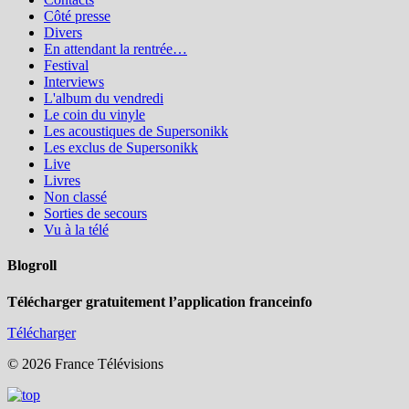
Côté presse
Divers
En attendant la rentrée…
Festival
Interviews
L'album du vendredi
Le coin du vinyle
Les acoustiques de Supersonikk
Les exclus de Supersonikk
Live
Livres
Non classé
Sorties de secours
Vu à la télé
Blogroll
Télécharger gratuitement l’application franceinfo
Télécharger
© 2026 France Télévisions