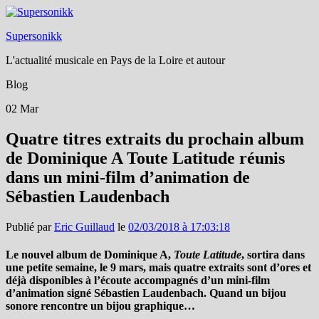
Supersonikk
L'actualité musicale en Pays de la Loire et autour
Blog
02
Mar
Quatre titres extraits du prochain album
de Dominique A Toute Latitude réunis
dans un mini-film d’animation de
Sébastien Laudenbach
Publié par
Eric Guillaud
le
02/03/2018 à 17:03:18
Le nouvel album de Dominique A,
Toute Latitude
, sortira dans
une petite semaine, le 9 mars, mais quatre extraits sont d’ores et
déjà disponibles à l’écoute accompagnés d’un mini-film
d’animation signé Sébastien Laudenbach. Quand un bijou
sonore rencontre un bijou graphique…