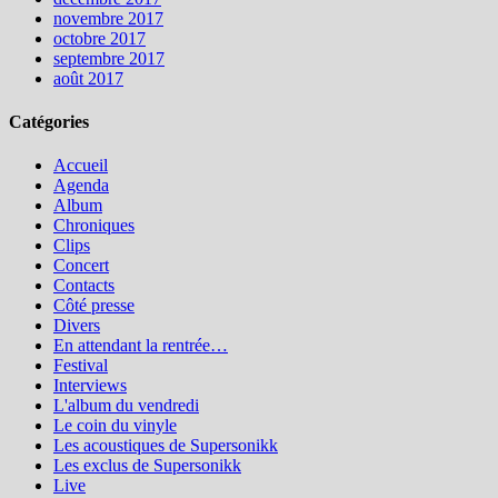
novembre 2017
octobre 2017
septembre 2017
août 2017
Catégories
Accueil
Agenda
Album
Chroniques
Clips
Concert
Contacts
Côté presse
Divers
En attendant la rentrée…
Festival
Interviews
L'album du vendredi
Le coin du vinyle
Les acoustiques de Supersonikk
Les exclus de Supersonikk
Live