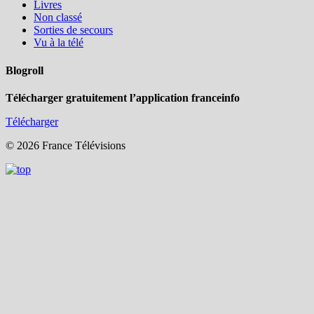
Livres
Non classé
Sorties de secours
Vu à la télé
Blogroll
Télécharger gratuitement l’application franceinfo
Télécharger
© 2026 France Télévisions