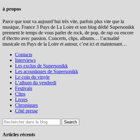
à propos
Parce que tout va aujourd’hui très vite, parfois plus vite que la
musique, France 3 Pays de La Loire et son blog dédié Supersonikk
prennent le temps de vous parler de rock, de pop, de rap ou encore
d’électro avec passion. Concerts, clips, albums… l’actualité
musicale en Pays de la Loire et autour, c’est ici et maintenant…
Contacts
Interviews
Les exclus de Supersonikk
Les acoustiques de Supersonikk
Le coin du vinyle
L’album du vendredi
Festivals
Clips
Livres
Chroniques
Côté presse
Articles récents