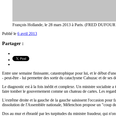
François Hollande, le 28 mars 2013 à Paris. (FRED DUFOUR
Publié le
6 avril 2013
Partager :
Entre une semaine finissante, catastrophique pour lui, et le début d'u
- peut-être - lui permettre des sortir du cataclysme Cahuzac et de ses dé
Le diagnostic est à la fois inédit et complexe. Un ministre socialiste a
faire tomber le gouvernement comme un chateau de cartes. Les regards
L'extrême droite et la gauche de la gauche saisissent l'occasion pour f
dissolution de l'Assemblée nationale, Mélenchon propose un "coup de b
Dos au mur et ébranlé par les turpitudes du ministre fraudeur, qui n'on