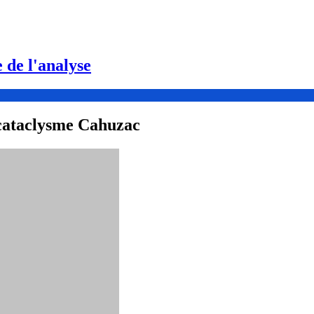
e de l'analyse
 cataclysme Cahuzac