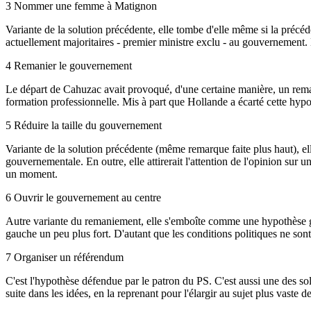
3
Nommer une femme à Matignon
Variante de la solution précédente, elle tombe d'elle même si la précéd
actuellement majoritaires - premier ministre exclu - au gouvernement. 
4
Remanier le gouvernement
Le départ de Cahuzac avait provoqué, d'une certaine manière, un reman
formation professionnelle. Mis à part que Hollande a écarté cette hypo
5
Réduire la taille du gouvernement
Variante de la solution précédente (même remarque faite plus haut), ell
gouvernementale. En outre, elle attirerait l'attention de l'opinion sur u
un moment.
6
Ouvrir le gouvernement au centre
Autre variante du remaniement, elle s'emboîte comme une hypothèse gigo
gauche un peu plus fort. D'autant que les conditions politiques ne sont
7
Organiser un référendum
C'est l'hypothèse défendue par le patron du PS. C'est aussi une des sol
suite dans les idées, en la reprenant pour l'élargir au sujet plus vaste 