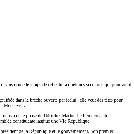
u sans doute le temps de réfléchir à quelques scénarios qui pourraient
ouffrée dans la brèche ouverte par icelui : elle veut des têtes pour
 : Moscovici.
Au moins à cette phase de l'histoire. Marine Le Pen demande la
emblée constituante institue une VIe République.
 le président de la République et le gouvernement. Son premier