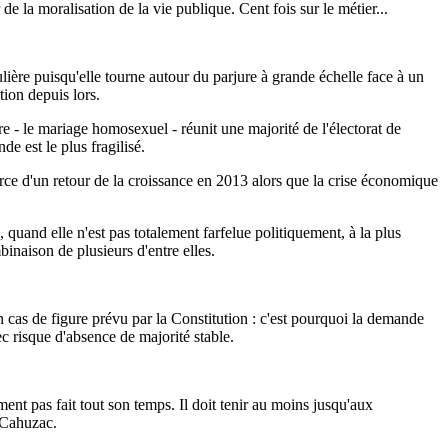
e la moralisation de la vie publique. Cent fois sur le métier...
ticulière puisqu'elle tourne autour du parjure à grande échelle face à un
ion depuis lors.
re - le mariage homosexuel - réunit une majorité de l'électorat de
de est le plus fragilisé.
amorce d'un retour de la croissance en 2013 alors que la crise économique
 quand elle n'est pas totalement farfelue politiquement, à la plus
mbinaison de plusieurs d'entre elles.
 cas de figure prévu par la Constitution : c'est pourquoi la demande
ec risque d'absence de majorité stable.
ment pas fait tout son temps. Il doit tenir au moins jusqu'aux
e Cahuzac.