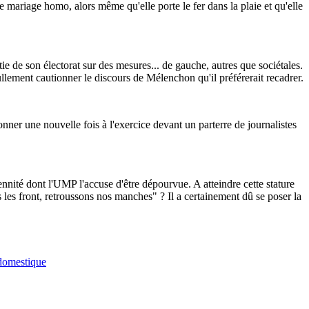
le mariage homo, alors même qu'elle porte le fer dans la plaie et qu'elle
ie de son électorat sur des mesures... de gauche, autres que sociétales.
 nullement cautionner le discours de Mélenchon qu'il préférerait recadrer.
nner une nouvelle fois à l'exercice devant un parterre de journalistes
ennité dont l'UMP l'accuse d'être dépourvue. A atteindre cette stature
ous les front, retroussons nos manches" ? Il a certainement dû se poser la
 domestique