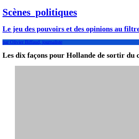
Scènes
politiques
Le jeu des pouvoirs et des opinions au filtr
par Olivier Biffaud, journaliste
Les dix façons pour Hollande de sortir du