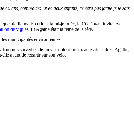
e de 46 ans, comme moi avec deux enfants
, ce sera pas facile je le sais"
uquet de fleurs. En effet à la mi-journée, la CGT avait invité les
illon de vigiles.
Et Agathe était la reine de la fête.
e des municipalités environnantes.
es.Toujours surveillés de près par plusieurs dizaines de cadres. Agathe,
t-elle avant de repartir sur son vélo.