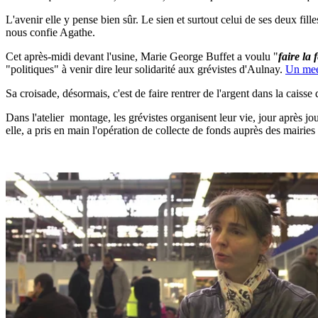
L'avenir elle y pense bien sûr. Le sien et surtout celui de ses deux fille
nous confie Agathe.
Cet après-midi devant l'usine, Marie George Buffet a voulu "
faire la 
"politiques" à venir dire leur solidarité aux grévistes d'Aulnay.
Un meet
Sa croisade, désormais, c'est de faire rentrer de l'argent dans la caiss
Dans l'atelier montage, les grévistes organisent leur vie, jour après jo
elle, a pris en main l'opération de collecte de fonds auprès des mairies 