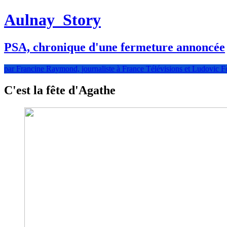
Aulnay
Story
PSA, chronique d'une fermeture annoncée
par Francine Raymond, journaliste à France Télévisions et Ludovic Fo
C'est la fête d'Agathe