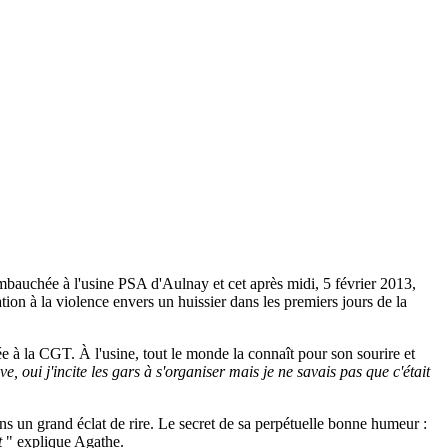
it embauchée à l'usine PSA d'Aulnay et cet après midi, 5 février 2013,
tion à la violence envers un huissier dans les premiers jours de la
e à la CGT. À l'usine, tout le monde la connaît pour son sourire et
ève, oui j'incite les gars à s'organiser mais j
e ne savais pas que c'était
dans un grand éclat de rire. Le secret de sa perpétuelle bonne humeur :
it
" explique Agathe.