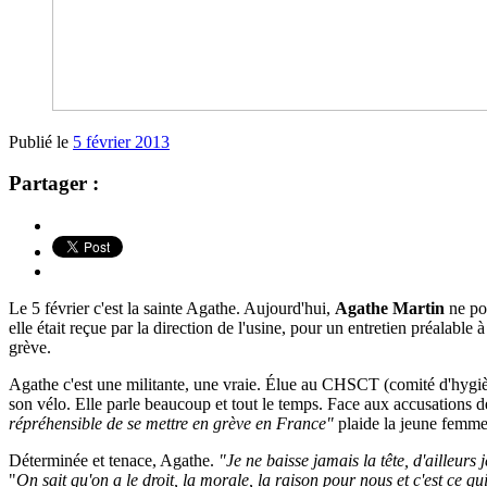
Publié le
5 février 2013
Partager :
Le 5 février c'est la sainte Agathe. Aujourd'hui,
Agathe Martin
ne pou
elle était reçue par la direction de l'usine, pour un entretien préalabl
grève.
Agathe c'est une militante, une vraie. Élue au CHSCT (comité d'hygiène
son vélo. Elle parle beaucoup et tout le temps. Face aux accusations de
répréhensible de se mettre en grève en France"
plaide la jeune femme
Déterminée et tenace, Agathe.
"
Je ne baisse jamais la tête, d'ailleurs 
"
On sait qu'on a le droit, la morale, la raison pour nous et c'est ce qui