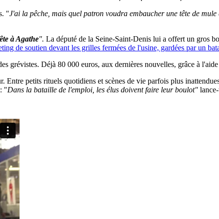
s. "
J'ai la pêche, mais quel patron voudra embaucher une tête de mul
fête à Agathe
".
La député de la Seine-Saint-Denis lui a offert un gros bo
ing de soutien devant les grilles fermées de l'usine, gardées par un bata
e des grévistes. Déjà 80 000 euros, aux dernières nouvelles, grâce à l'aid
ur. Entre petits rituels quotidiens et scènes de vie parfois plus inattendu
: "
Dans la bataille de l'emploi, les élus doivent faire leur boulot"
lance-