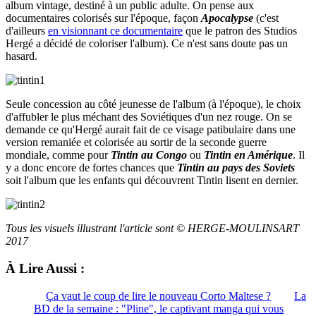
album vintage, destiné à un public adulte. On pense aux
documentaires colorisés sur l'époque, façon
Apocalypse
(c'est
d'ailleurs
en visionnant ce documentaire
que le patron des Studios
Hergé a décidé de coloriser l'album). Ce n'est sans doute pas un
hasard.
Seule concession au côté jeunesse de l'album (à l'époque), le choix
d'affubler le plus méchant des Soviétiques d'un nez rouge. On se
demande ce qu'Hergé aurait fait de ce visage patibulaire dans une
version remaniée et colorisée au sortir de la seconde guerre
mondiale, comme pour
Tintin au Congo
ou
Tintin en Amérique
. Il
y a donc encore de fortes chances que
Tintin au pays des Soviets
soit l'album que les enfants qui découvrent Tintin lisent en dernier.
Tous les visuels illustrant l'article sont © HERGE-MOULINSART
2017
À Lire Aussi :
Ça vaut le coup de lire le nouveau Corto Maltese ?
La
BD de la semaine : "Pline", le captivant manga qui vous