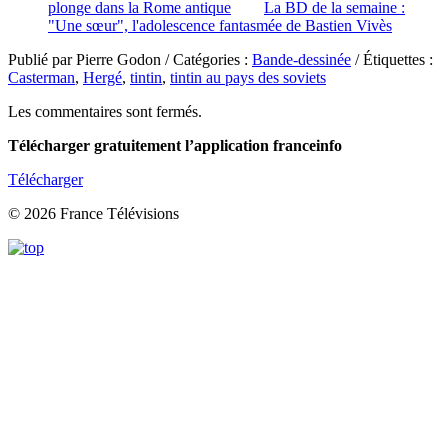
plonge dans la Rome antique
La BD de la semaine :
"Une sœur", l'adolescence fantasmée de Bastien Vivès
Publié par Pierre Godon / Catégories :
Bande-dessinée
/ Étiquettes :
Casterman
,
Hergé
,
tintin
,
tintin au pays des soviets
Les commentaires sont fermés.
Télécharger gratuitement l’application franceinfo
Télécharger
© 2026 France Télévisions