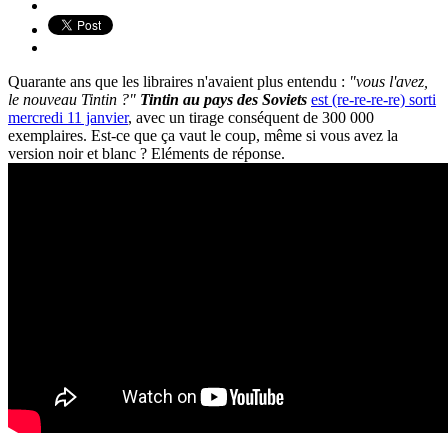
Quarante ans que les libraires n'avaient plus entendu :
"vous l'avez,
le nouveau Tintin ?"
Tintin au pays des Soviets
est (re-re-re-re) sorti
mercredi 11 janvier
, avec un tirage conséquent de 300 000
exemplaires. Est-ce que ça vaut le coup, même si vous avez la
version noir et blanc ? Eléments de réponse.