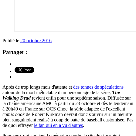
Publié le
20 octobre 2016
Partager :
Après de trop longs mois d'attente et
des tonnes de spéculations
autour de la mort inéluctable d'un personnage de la série,
The
Walking Dead
revient enfin pour une septième saison. Diffusée sur
la chaîne américaine AMC à partir du 23 octobre et dès le lendemain
à 20h40 en France sur OCS Choc, la série adaptée de l'excellent
comic book
de Robert Kirkman devrait donc s'ouvrir sur un meurtre
bien sanguinolent réalisé à coup de batte de baseball customisée. Pas
de quoi effrayer
le fan qui en a vu d'autres
.
Pour ceux qui auraient la mémoire courte, le site de streaming