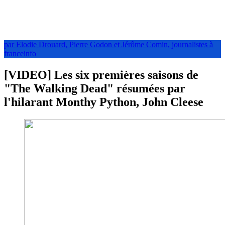
par Elodie Drouard, Pierre Godon et Jérôme Comin, journalistes à
franceinfo
[VIDEO] Les six premières saisons de
"The Walking Dead" résumées par
l'hilarant Monthy Python, John Cleese