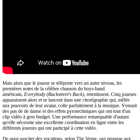
Mais alors que le joueur se téléporte vers un autre niveau, les
premières notes de la célèbre chanson du boys-band
américain,
Everybody (Backstreet's Back)
, retentissent. Cinq joueurs
apparaissent alors et se lancent dans une chorégraphie qui, mêlée
aux pouvoirs de leur avatar, colle parfaitement à la musique. S'ensuit
des pas de de danse et des effets pyrotechniques qui ont tout d'un
clip vidéo à gros budget. Une performance remarquable d'autant
qu'elle nécessite une excellente coordination en ligne entre les
différents joueurs qui ont participé à cette vidéo.
De quoi susciter des vocations, selon The Verge, qui propose aux