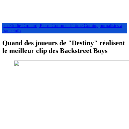
par Elodie Drouard, Pierre Godon et Jérôme Comin, journalistes à
franceinfo
Quand des joueurs de "Destiny" réalisent
le meilleur clip des Backstreet Boys