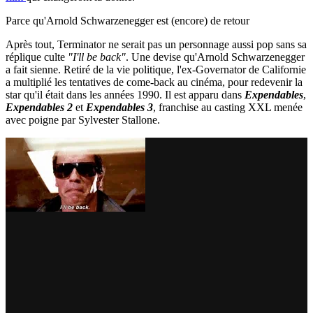
Parce qu'Arnold Schwarzenegger est (encore) de retour
Après tout, Terminator ne serait pas un personnage aussi pop sans sa
réplique culte
"I'll be back"
. Une devise qu'Arnold Schwarzenegger
a fait sienne. Retiré de la vie politique, l'ex-Governator de Californie
a multiplié les tentatives de come-back au cinéma, pour redevenir la
star qu'il était dans les années 1990. Il est apparu dans
Expendables
,
Expendables 2
et
Expendables 3
, franchise au casting XXL menée
avec poigne par Sylvester Stallone.