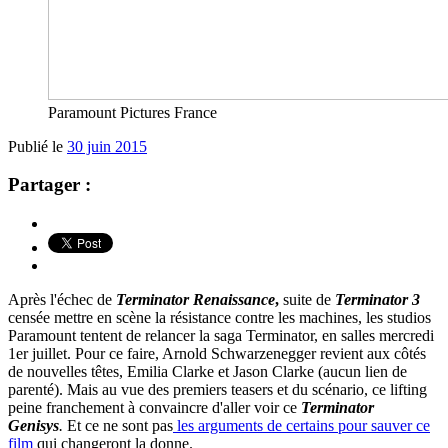
Paramount Pictures France
Publié le
30 juin 2015
Partager :
Après l'échec de
Terminator Renaissance
,
suite de
Terminator 3
censée mettre en scène la résistance contre les machines, les studios
Paramount tentent de relancer la saga Terminator, en salles mercredi
1er juillet. Pour ce faire, Arnold Schwarzenegger revient aux côtés
de nouvelles têtes, Emilia Clarke et Jason Clarke (aucun lien de
parenté). Mais au vue des premiers teasers et du scénario, ce lifting
peine franchement à convaincre d'aller voir ce
Terminator
Genisys
.
Et ce ne sont pas
les arguments de certains pour sauver ce
film
qui changeront la donne.