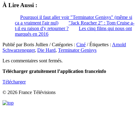
À Lire Aussi :
Pourquoi il faut aller voir "Terminator Genisys" (même si
ça a vraiment l'air nul)
"Jack Reacher 2" : Tom Cruise a-
t-il eu raison d'y retourner ?
Les cinq films qui nous ont
marqués en 2016
Publié par Boris Jullien / Catégories :
Ciné
/ Étiquettes :
Arnold
Schwarzenegger
,
Die Hard
,
Terminator Genisys
Les commentaires sont fermés.
Télécharger gratuitement l’application franceinfo
Télécharger
© 2026 France Télévisions