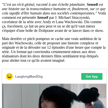
"C'est un récit global, raconté à une échelle planétaire.
Sense8
est
une histoire sur la transcendance humaine et, finalement, sur ce que
cela signifie d'être humain dans nos sociétés contemporaines."
Voilà
comment est présentée
Sense8
par
J. Michael Straczynski,
cocréateur de la série avec Andy et Lana Wachowski
. Dis comme
ça, forcément, ça fait un peu peur et on se dit qu'il vaut mieux
s'équiper d'une boîte de Doliprane avant de se lancer dans ce show.
Mais derrière ce pitch pompeux se cache une vraie ambition de la
part des Wachowski, celle de proposer une histoire complexe et
originale et de la dérouler sur 12 épisodes d'une heure que compte la
série. Un format qui conviendra certainement mieux aux deux
réalisateurs dont les deux derniers films semblaient trop étriqués
pour abriter tout ce qu'ils avaient imaginé.