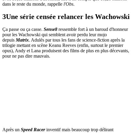
dans le reste du monde, rappelle
l'Obs
.
3
Une série censée relancer les Wachowski
Ça passe ou ça casse.
Sense8
ressemble fort à un baroud d'honneur
pour les Wachowski qui semblent avoir perdu leur mojo
depuis
Matrix
. Adulés par tous les fans de science-fiction après la
trilogie mettant en scène Keanu Reeves (enfin, surtout le premier
opus), Andy et Lana produisent des films de plus en plus décevants,
pour ne pas dire mauvais.
Après un
Speed Racer
inventif mais beaucoup trop délirant