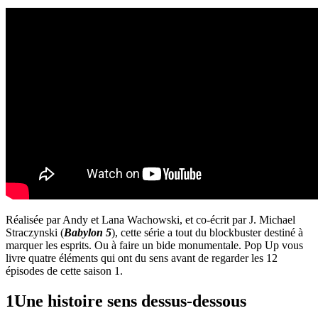
Réalisée par Andy et Lana Wachowski, et co-écrit par
J. Michael
Straczynski (
Babylon 5
), cette série a tout du blockbuster destiné à
marquer les esprits. Ou à faire un bide monumentale. Pop Up vous
livre quatre éléments qui ont du sens avant de regarder les 12
épisodes de cette saison 1.
1
Une histoire sens dessus-dessous