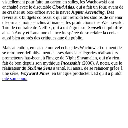
visuellement pour faire un carton en salles, les Wachowski ont
enchaîné avec le discutable
Cloud Atlas
, qui a fait un four, avant de
se crasher au box-office avec le navet
Jupiter Ascending
. Des
revers aux budgets colossaux qui ont refroidi les studios de cinéma
désormais moins enclins à financer les productions des Wachowski.
Tout le contraire de Netflix, qui a misé gros sur
Sense8
et qui offre
ainsi à Andy et Lana une chance inespérée de se refaire la cerise
aussi bien auprès des critiques que du public.
Mais attention, en cas de nouvel échec, les Wachowski risquent de
se retrouver définitivement classés dans la catégories réalisateurs
prometteurs has-been, à l'image de Night Shyamalan, qui n'a rien
fait de bon depuis son mythique
Incassable
(2000). A noter, que le
réalisateur du
Sixième Sens
a tenté, lui aussi, de se relancer grâce à
une série,
Wayward Pines
, en tant que producteur. Et qu'il a plutôt
raté son coup.