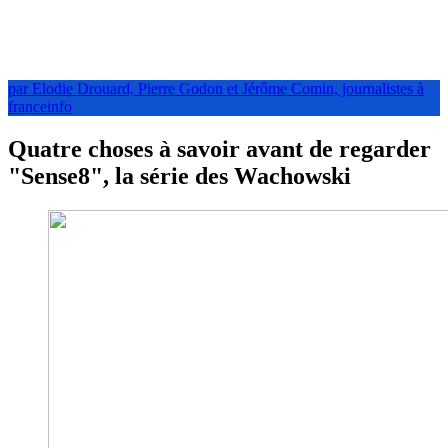
par Elodie Drouard, Pierre Godon et Jérôme Comin, journalistes à
franceinfo
Quatre choses à savoir avant de regarder
"Sense8", la série des Wachowski