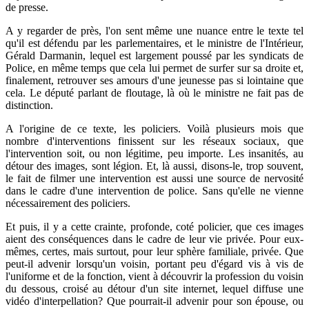
de presse.
A y regarder de près, l'on sent même une nuance entre le texte tel
qu'il est défendu par les parlementaires, et le ministre de l'Intérieur,
Gérald Darmanin, lequel est largement poussé par les syndicats de
Police, en même temps que cela lui permet de surfer sur sa droite et,
finalement, retrouver ses amours d'une jeunesse pas si lointaine que
cela. Le député parlant de floutage, là où le ministre ne fait pas de
distinction.
A l'origine de ce texte, les policiers. Voilà plusieurs mois que
nombre d'interventions finissent sur les réseaux sociaux, que
l'intervention soit, ou non légitime, peu importe. Les insanités, au
détour des images, sont légion. Et, là aussi, disons-le, trop souvent,
le fait de filmer une intervention est aussi une source de nervosité
dans le cadre d'une intervention de police. Sans qu'elle ne vienne
nécessairement des policiers.
Et puis, il y a cette crainte, profonde, coté policier, que ces images
aient des conséquences dans le cadre de leur vie privée. Pour eux-
mêmes, certes, mais surtout, pour leur sphère familiale, privée. Que
peut-il advenir lorsqu'un voisin, portant peu d'égard vis à vis de
l'uniforme et de la fonction, vient à découvrir la profession du voisin
du dessous, croisé au détour d'un site internet, lequel diffuse une
vidéo d'interpellation? Que pourrait-il advenir pour son épouse, ou