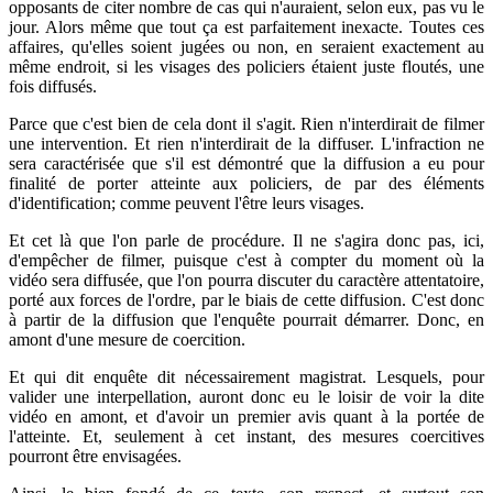
opposants de citer nombre de cas qui n'auraient, selon eux, pas vu le
jour. Alors même que tout ça est parfaitement inexacte. Toutes ces
affaires, qu'elles soient jugées ou non, en seraient exactement au
même endroit, si les visages des policiers étaient juste floutés, une
fois diffusés.
Parce que c'est bien de cela dont il s'agit. Rien n'interdirait de filmer
une intervention. Et rien n'interdirait de la diffuser. L'infraction ne
sera caractérisée que s'il est démontré que la diffusion a eu pour
finalité de porter atteinte aux policiers, de par des éléments
d'identification; comme peuvent l'être leurs visages.
Et cet là que l'on parle de procédure. Il ne s'agira donc pas, ici,
d'empêcher de filmer, puisque c'est à compter du moment où la
vidéo sera diffusée, que l'on pourra discuter du caractère attentatoire,
porté aux forces de l'ordre, par le biais de cette diffusion. C'est donc
à partir de la diffusion que l'enquête pourrait démarrer. Donc, en
amont d'une mesure de coercition.
Et qui dit enquête dit nécessairement magistrat. Lesquels, pour
valider une interpellation, auront donc eu le loisir de voir la dite
vidéo en amont, et d'avoir un premier avis quant à la portée de
l'atteinte. Et, seulement à cet instant, des mesures coercitives
pourront être envisagées.