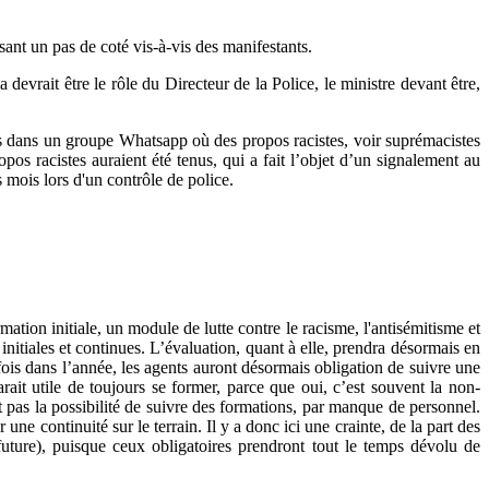
isant un pas de coté vis-à-vis des manifestants.
devrait être le rôle du Directeur de la Police, le ministre devant être,
ons dans un groupe Whatsapp où des propos racistes, voir suprémacistes
pos racistes auraient été tenus, qui a fait l’objet d’un signalement au
 mois lors d'un contrôle de police.
mation initiale, un module de lutte contre le racisme, l'antisémitisme et
nitiales et continues. L’évaluation, quant à elle, prendra désormais en
s fois dans l’année, les agents auront désormais obligation de suivre une
arait utile de toujours se former, parce que oui, c’est souvent la non-
nt pas la possibilité de suivre des formations, par manque de personnel.
une continuité sur le terrain. Il y a donc ici une crainte, de la part des
future), puisque ceux obligatoires prendront tout le temps dévolu de