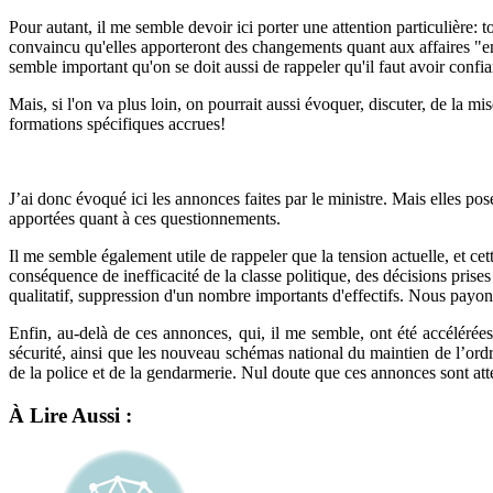
Pour autant, il me semble devoir ici porter une attention particulière: 
convaincu qu'elles apporteront des changements quant aux affaires "em
semble important qu'on se doit aussi de rappeler qu'il faut avoir conf
Mais, si l'on va plus loin, on pourrait aussi évoquer, discuter, de la 
formations spécifiques accrues!
J’ai donc évoqué ici les annonces faites par le ministre. Mais elles po
apportées quant à ces questionnements.
Il me semble également utile de rappeler que la tension actuelle, et cett
conséquence de inefficacité de la classe politique, des décisions prise
qualitatif, suppression d'un nombre importants d'effectifs. Nous payons
Enfin, au-delà de ces annonces, qui, il me semble, ont été accélérées 
sécurité, ainsi que les nouveau schémas national du maintien de l’ordr
de la police et de la gendarmerie. Nul doute que ces annonces sont att
À Lire Aussi :