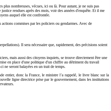
les plus nombreuses, vécues, ici ou là. Pour autant, je ne suis pas
 justice rendues après des mois, voir des années d'enquête. Et il me
oyens auquel elle est confrontée.
 les actions commises par les policiers ou gendarmes. Avec de
rpellations). Il sera nécessaire que, rapidement, des précisions soient
liciers, mais aussi des citoyens inquiets, se trouve directement être une
ise en place d'une politique d'un chiffre au détriment du travail
ci ne seront balayées en un trait de temps.
 entier, donc la France, le ministre l’a rappelé, le livre blanc sur la
velle ligne directrice prise par le gouvernement, dans les institutions
ervateurs.