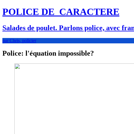
POLICE DE
CARACTERE
Salades de poulet. Parlons police, avec fra
par Chris, policier
Police: l'équation impossible?