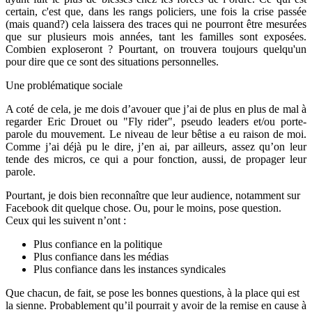
certain, c'est que, dans les rangs policiers, une fois la crise passée
(mais quand?) cela laissera des traces qui ne pourront être mesurées
que sur plusieurs mois années, tant les familles sont exposées.
Combien exploseront ? Pourtant, on trouvera toujours quelqu'un
pour dire que ce sont des situations personnelles.
Une problématique sociale
A coté de cela, je me dois d’avouer que j’ai de plus en plus de mal à
regarder Eric Drouet ou "Fly rider", pseudo leaders et/ou porte-
parole du mouvement. Le niveau de leur bêtise a eu raison de moi.
Comme j’ai déjà pu le dire, j’en ai, par ailleurs, assez qu’on leur
tende des micros, ce qui a pour fonction, aussi, de propager leur
parole.
Pourtant, je dois bien reconnaître que leur audience, notamment sur
Facebook dit quelque chose. Ou, pour le moins, pose question.
Ceux qui les suivent n’ont :
Plus confiance en la politique
Plus confiance dans les médias
Plus confiance dans les instances syndicales
Que chacun, de fait, se pose les bonnes questions, à la place qui est
la sienne. Probablement qu’il pourrait y avoir de la remise en cause à