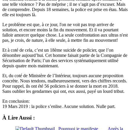
une telle violence ? Pas de méprise ; il ne s’agit pas d’excuser. Mais
de comprendre. Depuis 18 semaines, la police est prise en étau. Mais
elle est toujours là.
Le problème est que, à ce jour, l'on ne voit pas trop arriver de
solution, et encore moins la fin du mouvement. Et il va pourtant
falloir amorcer quelque chose. La seule confrontation aux ultras n'est
pas, je crois, de nature, à elle seule, à mettre fin au mouvement!
Et à coté de cela, c’est un 18ème suicide de policier, que l’on
dénombre aujourd’hui. Cet homme faisait partie de la Compagnie de
Sécurisation de Paris; l’un des services systématiquement utilisé
depuis quatre mois maintenant.
Et, du coté de Ministère de l’Intérieur, toujours aucune proposition
concrète. Nous tendons, malheureusement, vers des chiffres records.
Pour rappel, ils ont été 56 policiers à se donner la mort en 2018.
Sans oublier les gendarmes qui ont, eux aussi, payé un lourd tribut.
En conclusion:
19 Mars 2019 : la police s’enlise. Aucune solution. Nulle part.
À Lire Aussi :
Pourquoi je manifeste
Après la