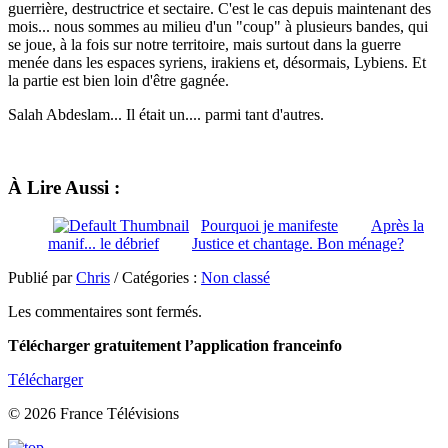
guerrière, destructrice et sectaire. C'est le cas depuis maintenant des
mois... nous sommes au milieu d'un "coup" à plusieurs bandes, qui
se joue, à la fois sur notre territoire, mais surtout dans la guerre
menée dans les espaces syriens, irakiens et, désormais, Lybiens. Et
la partie est bien loin d'être gagnée.
Salah Abdeslam... Il était un.... parmi tant d'autres.
À Lire Aussi :
Pourquoi je manifeste
Après la
manif... le débrief
Justice et chantage. Bon ménage?
Publié par
Chris
/ Catégories :
Non classé
Les commentaires sont fermés.
Télécharger gratuitement l’application franceinfo
Télécharger
© 2026 France Télévisions