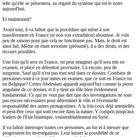
telle qu'elle se présentera, au regard du système qui est le notre
aujourd'hui.
Et maintenant?
Avant tout, il va falloir que la procédure qui mène à son
transfèrement en France (et non son extradition) aboutisse. Je vois
peu de raisons pour que cela ne fonctionne pas. Mais, le droit est
ainsi fait. Même en étant terroriste (présumé), il a des droits, et des
recours possibles.
Une fois qu'il sera en France, on peut imaginer qu'il sera mis en
examen, et placé en détention provisoire. Là encore, peu de
suspense. Sauf qu'il n'est pas tout seul dans ce dossier. Combien de
personnes sont à ce jour mises en examen, que ce soit en France ou
en Belgique? Certes Abdeslam apparaît aujourd'hui comme la pierre
angulaire de ce dossier, et il y tient un rôle bien évidemment
fondamental. Ce qui ne veut pas dire que des investigations ne sont
pas encore nécessaires pour déterminer le rôle et l'éventuelle
responsabilité des autres protagonistes. A la fois ceux déjà interpellés
et peut-être ceux qui sont encore dans la nature. Y compris jusqu'aux
leaders de l'Etat Islamique, vraisemblablement en Syrie.
Il va falloir interroger toutes ces personnes, au fur et à mesure que
progressent les investigations. Leur laisser la possibilité de se