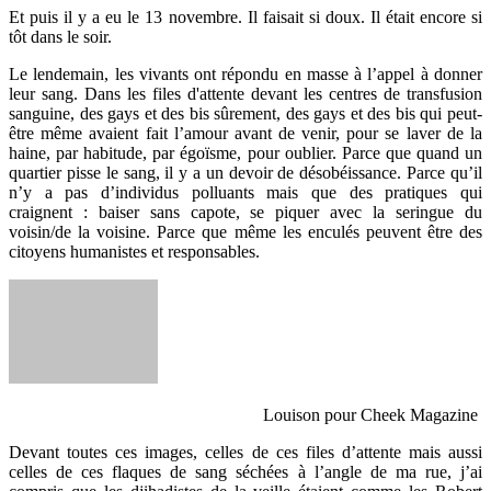
Et puis il y a eu le 13 novembre. Il faisait si doux. Il était encore si
tôt dans le soir.
Le lendemain, les vivants ont répondu en masse à l’appel à donner
leur sang. Dans les files d'attente devant les centres de transfusion
sanguine, des gays et des bis sûrement, des gays et des bis qui peut-
être même avaient fait l’amour avant de venir, pour se laver de la
haine, par habitude, par égoïsme, pour oublier. Parce que quand un
quartier pisse le sang, il y a un devoir de désobéissance. Parce qu’il
n’y a pas d’individus polluants mais que des pratiques qui
craignent : baiser sans capote, se piquer avec la seringue du
voisin/de la voisine. Parce que même les enculés peuvent être des
citoyens humanistes et responsables.
Louison pour Cheek Magazine
Devant toutes ces images, celles de ces files d’attente mais aussi
celles de ces flaques de sang séchées à l’angle de ma rue, j’ai