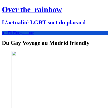
Over the
rainbow
L’actualité LGBT sort du placard
par Eli Flory, auteure
Du Gay Voyage au Madrid friendly