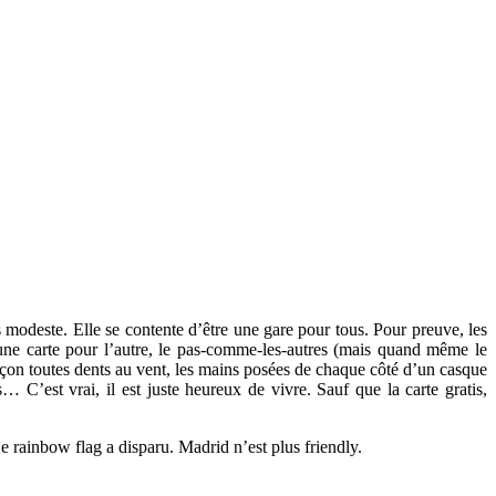
s modeste. Elle se contente d’être une gare pour tous. Pour preuve, les
et une carte pour l’autre, le pas-comme-les-autres (mais quand même le
rçon toutes dents au vent, les mains posées de chaque côté d’un casque
… C’est vrai, il est juste heureux de vivre. Sauf que la carte gratis,
e rainbow flag a disparu. Madrid n’est plus friendly.