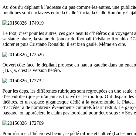
Au dos du dépliant à l’adresse du pas-comme-les-autres, une publicit
boutiques sont enclavées entre la Calle Tracia, la Calle Ramón y Cajal
Le foot, c’est pour les autres, ces gros beaufs d’hétéros qui voyagent 
sa statue phare, la statue du joueur de football Cristiano Ronaldo. C’
adorer et puis Cristiano Ronaldo, il est bien gaulé. Même en cire.
Ouvert côté face, le dépliant propose en haut à gauche dans un encart 
(1). Ça, c’est la version hétéro.
Pour les deps, les différentes rubriques sont regroupées en une seule,
d’espadrille (que je n’ai jamais trouvé) et le rooftop. Ont disparu les
théâtres, et un espace gigantesque dédié à la gastronomie, le Platea.
d’accéder à de nombreux événements culturels à tarif réduit. Le garço
passage, on appréciera le claim pas lourdaud pour deux sous : « Soy e
Pour résumer, l’hétéro est beauf, le pédé raffiné et cultivé (La lesbienne