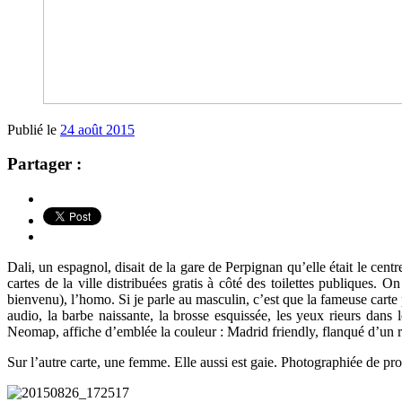
Publié le
24 août 2015
Partager :
Dali, un espagnol, disait de la gare de Perpignan qu’elle était le cen
cartes de la ville distribuées gratis à côté des toilettes publiques.
bienvenu), l’homo. Si je parle au masculin, c’est que la fameuse cart
audio, la barbe naissante, la brosse esquissée, les yeux rieurs dans 
Neomap, affiche d’emblée la couleur : Madrid friendly, flanqué d’un 
Sur l’autre carte, une femme. Elle aussi est gaie. Photographiée de pr