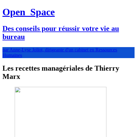
Open
Space
Des conseils pour réussir votre vie au
bureau
par Anne-Lyse Joliot, dirigeante d'un cabinet en Ressources
Humaines
Les recettes managériales de Thierry
Marx