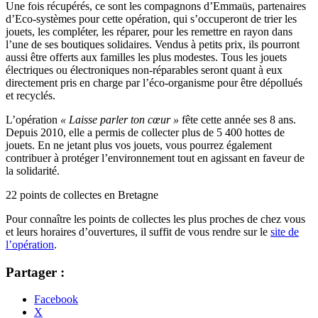
Une fois récupérés, ce sont les compagnons d’Emmaüs, partenaires
d’Eco-systèmes pour cette opération, qui s’occuperont de trier les
jouets, les compléter, les réparer, pour les remettre en rayon dans
l’une de ses boutiques solidaires. Vendus à petits prix, ils pourront
aussi être offerts aux familles les plus modestes. Tous les jouets
électriques ou électroniques non-réparables seront quant à eux
directement pris en charge par l’éco-organisme pour être dépollués
et recyclés.
L’opération
« Laisse parler ton cœur »
fête cette année ses 8 ans.
Depuis 2010, elle a permis de collecter plus de 5 400 hottes de
jouets. En ne jetant plus vos jouets, vous pourrez également
contribuer à protéger l’environnement tout en agissant en faveur de
la solidarité.
22 points de collectes en Bretagne
Pour connaître les points de collectes les plus proches de chez vous
et leurs horaires d’ouvertures, il suffit de vous rendre sur le
site de
l’opération
.
Partager :
Facebook
X