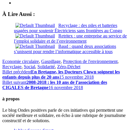
À Lire Aussi :
Recyclage : des piles et batteries
usagées pour soutenir Électriciens sans frontières au Congo
Retritex : une entreprise au service de
l’emploi solidaire et de l’environnement
Baud : quand deux associations
s’unissent pour rendre l’informatique accessible à tous
Economie circulaire
,
Gaspillage
,
Protection de l'environnement
,
Recyclage
,
Social
,
Solidarité
,
Zéro-Déchet
Billet précédent
En Bretagne, les Docteurs Clown soignent les
enfants depuis plus de 20 ans
15 novembre 2018
Billet suivant
2008-2018 : les 10 ans de l’association des
CIGALES de Bretagne
16 novembre 2018
à propos
Le blog Ondes positives parle de ces initiatives qui permettent une
société meilleure et solidaire, en écho à une rubrique de journalisme
constructif et de solutions.