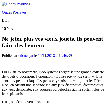
Ondes Positives
Blog
16
Nov
Ne jetez plus vos vieux jouets, ils peuvent
faire des heureux
Publié par
ericnedjar
le
16/11/2018 à 11:46:39
Du 17 au 25 novembre, Eco-systèmes organise une grande collecte
de jouets d’occasions, l’opération
« Laisse parler ton cœur »
. Une
semaine, pendant laquelle, petits et grands pourront jouer les Pères-
Noël en offrant une seconde vie aux jeux électriques, électroniques,
aux jeux de société, aux poupées ou peluches qui ne sortent plus de
leurs placards.
Un geste écocitoyen et solidaire