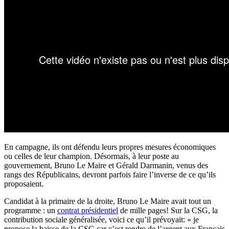
En campagne, ils ont défendu leurs propres mesures économiques
ou celles de leur champion. Désormais, à leur poste au
gouvernement, Bruno Le Maire et Gérald Darmanin, venus des
rangs des Républicains, devront parfois faire l’inverse de ce qu’ils
proposaient.
Candidat à la primaire de la droite, Bruno Le Maire avait tout un
programme : un
contrat présidentiel
de mille pages! Sur la CSG, la
contribution sociale généralisée, voici ce qu’il prévoyait: « je
propose la baisse de la CSG car c’est rendre de l’argent aux Français