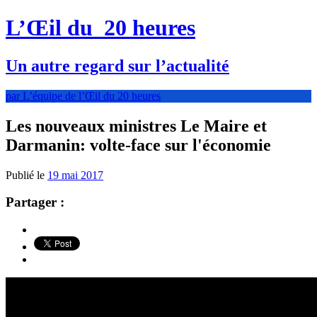
L’Œil du
20 heures
Un autre regard sur l’actualité
par L’équipe de l’Œil du 20 heures
Les nouveaux ministres Le Maire et
Darmanin: volte-face sur l'économie
Publié le
19 mai 2017
Partager :