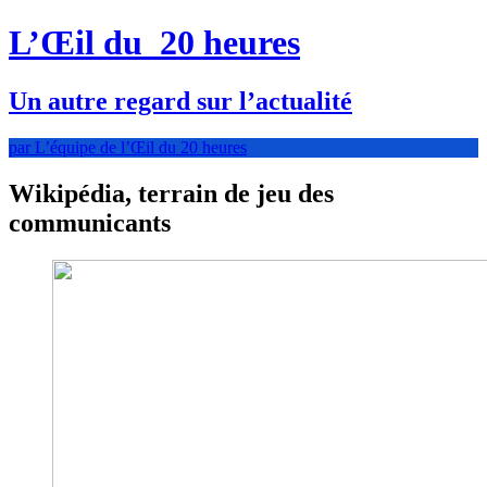
L’Œil du
20 heures
Un autre regard sur l’actualité
par L’équipe de l’Œil du 20 heures
Wikipédia, terrain de jeu des
communicants