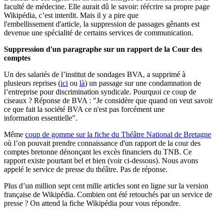
faculté de médecine. Elle
aurait dû le savoir: réécrire sa propre page
Wikipédia, c’est interdit. Mais il y a pire que
l'embellissement d'article, la suppression de passages gênants est
devenue une spécialité de certains services de communication.
Suppression d'un paragraphe sur un rapport de la Cour des
comptes
Un des salariés de l’institut de sondages BVA, a supprimé à
plusieurs reprises (
ici
ou
là
) un passage sur une condamnation de
l’entreprise pour discrimination syndicale.
Pourquoi ce coup de
ciseaux ?
Réponse de BVA : "J
e considère que quand on veut savoir
ce que fait la société BVA ce n'est pas forcément une
information essentielle".
Même
coup de gomme sur la fiche du Théâtre National de Bretagne
où l’on pouvait prendre connaissance d'un
rapport de la cour des
comptes bretonne dénonçant les excès financiers du TNB.
Ce
rapport existe pourtant bel et bien (voir ci-dessous).
Nous avons
appelé le service de presse du théâtre.
Pas de réponse.
Plus d’un million sept cent mille articles sont en ligne sur la version
française de Wikipédia.
Combien ont été retouchés par un service de
presse ?
On attend la fiche Wikipédia pour vous répondre.