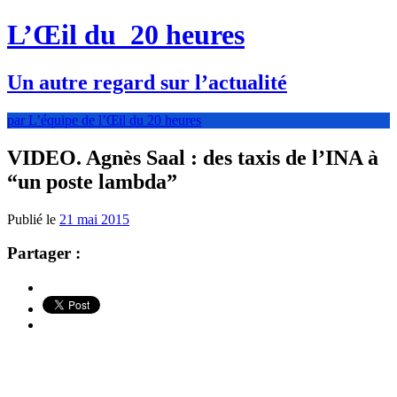
L’Œil du
20 heures
Un autre regard sur l’actualité
par L’équipe de l’Œil du 20 heures
VIDEO. Agnès Saal : des taxis de l’INA à
“un poste lambda”
Publié le
21 mai 2015
Partager :