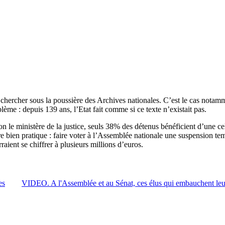
es chercher sous la poussière des Archives nationales. C’est le cas notamm
lème : depuis 139 ans, l’Etat fait comme si ce texte n’existait pas.
elon le ministère de la justice, seuls 38% des détenus bénéficient d’une c
bien pratique : faire voter à l’Assemblée nationale une suspension tempor
aient se chiffrer à plusieurs millions d’euros.
es
VIDEO. A l'Assemblée et au Sénat, ces élus qui embauchent leu