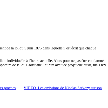
ent de la loi du 5 juin 1875 dans laquelle il est écrit que chaque
ellule individuelle à l’heure actuelle. Alors pour ne pas être condamné,
aire de la loi. Christiane Taubira avait ce projet elle aussi, mais n’y
rs proches
VIDEO. Les omissions de Nicolas Sarkozy sur son