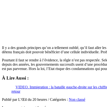
Il y a des grands principes qu’on a tellement oublié, qu’il faut aller l
détenu français doit pouvoir bénéficier d’une cellule individuelle. Prob
Pourtant il faut se rendre à l’évidence, la règle n’est pas respectée. S
depuis des années, les gouvernements successifs usent d’une procédure 
est pas parvenue. Hors la loi, l’Etat risque des condamnations qui pourr
À Lire Aussi :
VIDEO. Immigration : la bataille gauche-droite sur les chiffr
retour
Publié par L’Œil du 20 heures / Catégories :
Non classé