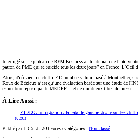
Interrogé sur le plateau de BFM Business au lendemain de l'intervent
patron de PME qui se suicide tous les deux jours” en France. L’Oeil du
Alors, d'où vient ce chiffre ? D'un observatoire basé à Montpellier, s
Roux de Bézieux n’est qu’une évaluation basée sur une étude de l'INSE
estimation reprise par le MEDEF… et de nombreux titres de presse.
À Lire Aussi :
VIDEO. Immigration : la bataille gauche-droite sur les chiffr
retour
Publié par L’Œil du 20 heures / Catégories :
Non classé