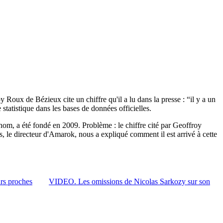
ux de Bézieux cite un chiffre qu'il a lu dans la presse : “il y a un
tatistique dans les bases de données officielles.
 nom, a été fondé en 2009. Problème : le chiffre cité par Geoffroy
, le directeur d'Amarok, nous a expliqué comment il est arrivé à cette
rs proches
VIDEO. Les omissions de Nicolas Sarkozy sur son