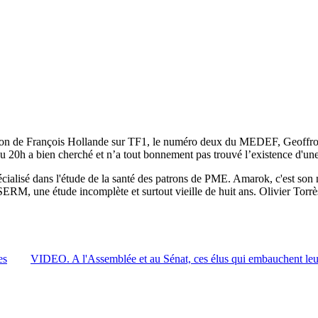
ion de François Hollande sur TF1, le numéro deux du MEDEF, Geoffroy Ro
 20h a bien cherché et n’a tout bonnement pas trouvé l’existence d'une s
pécialisé dans l'étude de la santé des patrons de PME. Amarok, c'est son
RM, une étude incomplète et surtout vieille de huit ans. Olivier Torrès
es
VIDEO. A l'Assemblée et au Sénat, ces élus qui embauchent leu