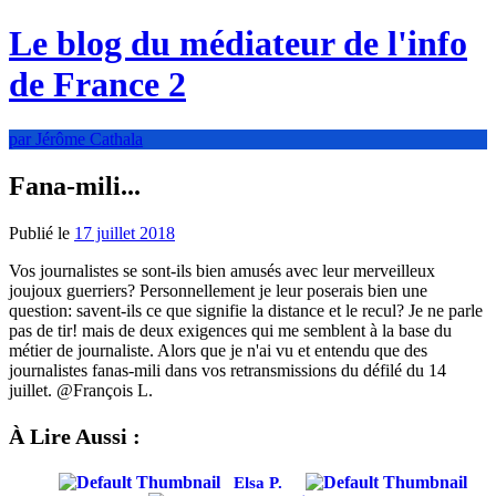
Le blog du médiateur de l'info
de France 2
par Jérôme Cathala
Fana-mili...
Publié le
17 juillet 2018
Vos journalistes se sont-ils bien amusés avec leur merveilleux
joujoux guerriers? Personnellement je leur poserais bien une
question: savent-ils ce que signifie la distance et le recul? Je ne parle
pas de tir! mais de deux exigences qui me semblent à la base du
métier de journaliste. Alors que je n'ai vu et entendu que des
journalistes fanas-mili dans vos retransmissions du défilé du 14
juillet. @François L.
À Lire Aussi :
Elsa P.